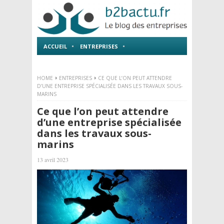
ACCUEIL
ENTREPRISES
EMPLOI ET FORMATIONS
HOME
ENTREPRISES
CE QUE L’ON PEUT ATTENDRE
D’UNE ENTREPRISE SPÉCIALISÉE DANS LES TRAVAUX SOUS-
MARINS
Ce que l’on peut attendre
d’une entreprise spécialisée
dans les travaux sous-
marins
13 avril 2023