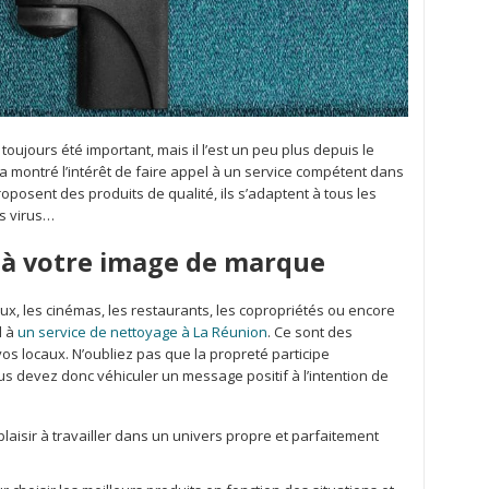
oujours été important, mais il l’est un peu plus depuis le
e a montré l’intérêt de faire appel à un service compétent dans
posent des produits de qualité, ils s’adaptent à tous les
es virus…
e à votre image de marque
ux, les cinémas, les restaurants, les copropriétés ou encore
l à
un service de nettoyage à La Réunion
. Ce sont des
s locaux. N’oubliez pas que la propreté participe
 devez donc véhiculer un message positif à l’intention de
laisir à travailler dans un univers propre et parfaitement