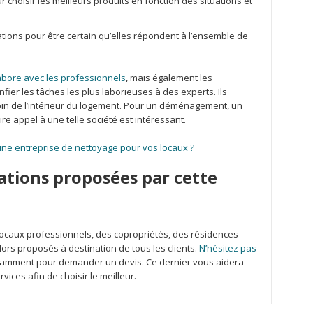
choisir les meilleurs produits en fonction des situations et
ations pour être certain qu’elles répondent à l’ensemble de
abore avec les professionnels
, mais également les
nfier les tâches les plus laborieuses à des experts. Ils
oin de l’intérieur du logement. Pour un déménagement, un
e appel à une telle société est intéressant.
ne entreprise de nettoyage pour vos locaux ?
tations proposées par cette
locaux professionnels, des copropriétés, des résidences
ors proposés à destination de tous les clients.
N’hésitez pas
amment pour demander un devis. Ce dernier vous aidera
ices afin de choisir le meilleur.