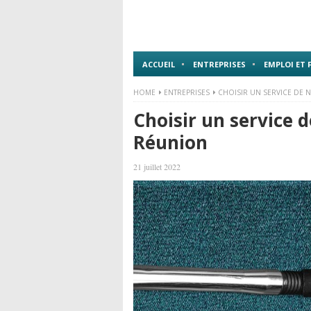
ACCUEIL
ENTREPRISES
EMPLOI ET
HOME
ENTREPRISES
CHOISIR UN SERVICE DE 
Choisir un service 
Réunion
21 juillet 2022