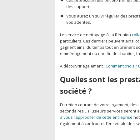
Ces professionnels ont été formés pour 
des supports.
Vous aurez un suivi régulier des prest
vos attentes.
Le service de nettoyage à La Réunion
coll
particuliers. Ces derniers peuvent ainsi co
gagnent ainsi du temps tout en prenant s
emménagement ou une fin de chantier, fair
A découvrir également :
Comment choisir u
Quelles sont les pres
société ?
Entretien courant de votre logement, des 
secondaires… Plusieurs services seront al
à vous rapprocher de cette entreprise
not
également à confronter l’ensemble des serv