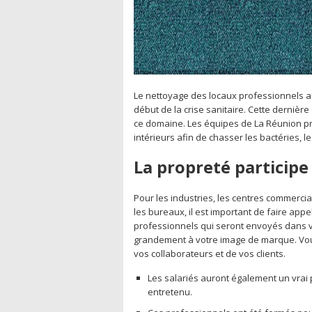
Le nettoyage des locaux professionnels a t
début de la crise sanitaire. Cette dernièr
ce domaine. Les équipes de La Réunion pro
intérieurs afin de chasser les bactéries, l
La propreté particip
Pour les industries, les centres commercia
les bureaux, il est important de faire appe
professionnels qui seront envoyés dans vo
grandement à votre image de marque. Vous
vos collaborateurs et de vos clients.
Les salariés auront également un vrai p
entretenu.