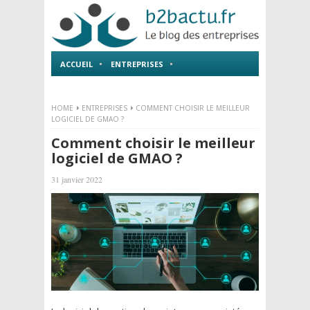
ACCUEIL
ENTREPRISES
EMPLOI ET FORMATIONS
HOME
ENTREPRISES
COMMENT CHOISIR LE MEILLEUR
LOGICIEL DE GMAO ?
Comment choisir le meilleur
logiciel de GMAO ?
31 janvier 2022