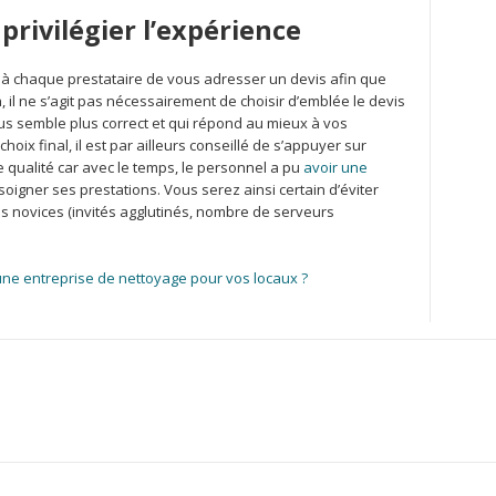
privilégier l’expérience
 à chaque prestataire de vous adresser un devis afin que
, il ne s’agit pas nécessairement de choisir d’emblée le devis
vous semble plus correct et qui répond au mieux à vos
hoix final, il est par ailleurs conseillé de s’appuyer sur
e qualité car avec le temps, le personnel a pu
avoir une
oigner ses prestations. Vous serez ainsi certain d’éviter
 novices (invités agglutinés, nombre de serveurs
ne entreprise de nettoyage pour vos locaux ?