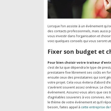
Lorsque l’on assiste à un événement qu’or
des contacts professionnels, mais aussi 
vous investir dans l’organisation et choisi
voici quelques conseils qui vous seront uti
Fixer son budget et c
Pour bien choisir votre traiteur d’ent
c’est de lui que dépendra le type de pre
prestataire fixe librement ses coûts en fo
ensuite ceux des prestataires qui sont g
votre projet. Cela vous évitera d’abord d’
s’avèrent souvent assez onéreux. Le choix
événement. Assurez-vous alors que ces t
d’agréables souvenirs à vos convives. Ar
le thème de votre événement et qu’il répo
besoin, faites appel à
cette entreprise de