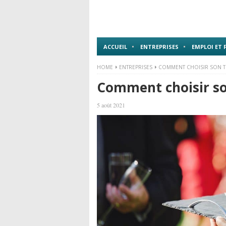
ACCUEIL
ENTREPRISES
EMPLOI ET
HOME
ENTREPRISES
COMMENT CHOISIR SON TR
Comment choisir son
5 août 2021