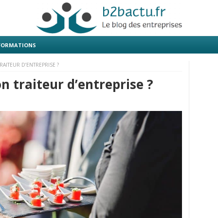
 FORMATIONS
AITEUR D’ENTREPRISE ?
 traiteur d’entreprise ?