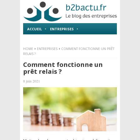
ACCUEIL
ENTREPRISES
EMPLOI ET FORMATIONS
HOME
ENTREPRISES
COMMENT FONCTIONNE UN PRÊT
RELAIS ?
Comment fonctionne un
prêt relais ?
8 juin 2021