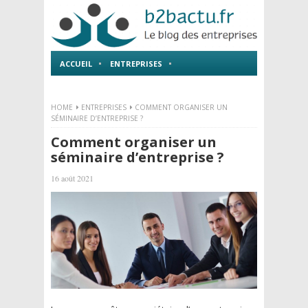
ACCUEIL
ENTREPRISES
EMPLOI ET FORMATIONS
HOME
ENTREPRISES
COMMENT ORGANISER UN
SÉMINAIRE D’ENTREPRISE ?
Comment organiser un
séminaire d’entreprise ?
16 août 2021