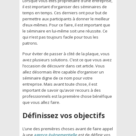
Lorsque vous êtes propriétaire d’une entreprise,
il est important d’organiser des séminaires de
temps en temps. Ces derniers ont pour but de
permettre aux participants à donner le meilleur
d’eux-mêmes. Pour ce faire, il est important que
le séminaire en lui-même soit une réussite. Ce
qui n’est pas toujours facile pour tous les
patrons.
Pour éviter de passer à côté de la plaque, vous
avez plusieurs solutions. C’est ce que vous avez
l’occasion de découvrir dans cet article. Vous
allez désormais être capable d’organiser un
séminaire digne de ce nom pour votre
entreprise. Mais avant toute chose, il est
important de savoir qu’avoir recours à des
professionnels est la première chose bénéfique
que vous allez faire.
Définissez vos objectifs
L’une des premières choses avant de faire appel
à une
agence évènementielle
est de définir vos