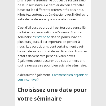
pris la peine d’étudier le budget de l’organisation
de leur séminaire. Ce dernier doit en effet être
basé sur les différents critères cités plus haut.
N’hésitez surtout pas à négocier avec l’hôtel ou la
salle de conférence que vous allez louer.
C’est d’ailleurs pourquoi il est toujours conseillé
de faire des réservations à l’avance. Si votre
séminaire d’
entreprise
doit se poursuivre en
plusieurs jours, il est important de penser à
nous. Les participants vont certainement avoir
besoin de se nourrir et de se détendre. Tous ces
détails doivent être pensés. Vous devez
également vous rassurer que ces derniers ont
tout le nécessaire pour bien suivre le séminaire.
A découvrir également :
Comment bien organiser
son incentive ?
Choisissez une date pour
votre séminaire