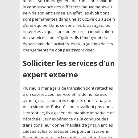
Réussir son management de transition implique
la connaissance des différents mouvements au
sein de son entreprise. En effet, les évolutions
sont permanentes dans une structure ou au sein
d’une équipe. Dans ce sens, les brassages, les
nouvelles acquisitions ou encore la modification
des services sont réguliers. Ils témoignent du
dynamisme des activités. Ainsi, la gestion de ces
changements ne doit pas s’improviser.
Solliciter les services d’un
expert externe
Plusieurs managers de transition sont rattachés
à un cabinet. Leur service offre de nombreux
avantages. Ils sont très objectifs dans l’analyse
de la situation. Puisqu’ils ne travaillent pas dans
l’entreprise, ils agissent de manière impartiale et
détachée. Leur expérience de la conduite des
transitions leur donne l’habilité d’agir suivant les
causes et les conséquences pouvant survenir.
Son défi principal est celui de s’adapter dans les