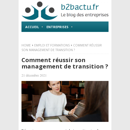
ACCUEIL
ENTREPRISES
EMPLOI ET FORMATIONS
HOME
EMPLOI ET FORMATIONS
COMMENT RÉUSSIR
SON MANAGEMENT DE TRANSITION ?
Comment réussir son
management de transition ?
21 décembre 2021