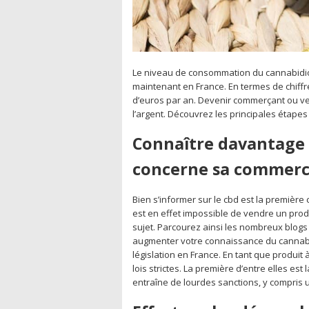
Le niveau de consommation du cannabidio
maintenant en France. En termes de chiffr
d’euros par an. Devenir commerçant ou ve
l’argent. Découvrez les principales étapes 
Connaître davantage le
concerne sa commerci
Bien s’informer sur le cbd est la première 
est en effet impossible de vendre un produ
sujet. Parcourez ainsi les nombreux blogs 
augmenter votre connaissance du cannabi
législation en France. En tant que produit
lois strictes. La première d’entre elles est
entraîne de lourdes sanctions, y compris