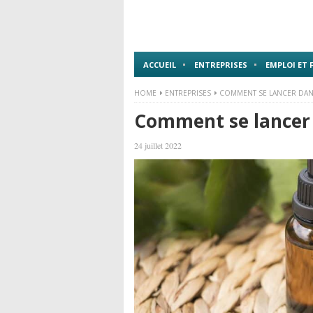
ACCUEIL
ENTREPRISES
EMPLOI ET
HOME
ENTREPRISES
COMMENT SE LANCER DAN
Comment se lancer
24 juillet 2022