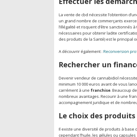
Effectuer les démarch
La vente de cbd nécessite l’obtention d’u
un grand nombre de commerçants exercent 
l’illégalité et risquent d’être sanctionnés
nécessaires pour obtenir ladite certifica
des produits de la Santé) est le principal 
A découvrir également :
Reconversion prof
Rechercher un finan
Devenir vendeur de cannabidiol nécessite
minimum 10 000 euros avant de vous lanc
carrément à une
franchise
. Beaucoup de 
nombreux avantages. Recourir à une franch
accompagnement juridique et de nombreu
Le choix des produits
Il existe une diversité de produits à bas
cependant l’huile, les gélules ou capsules 