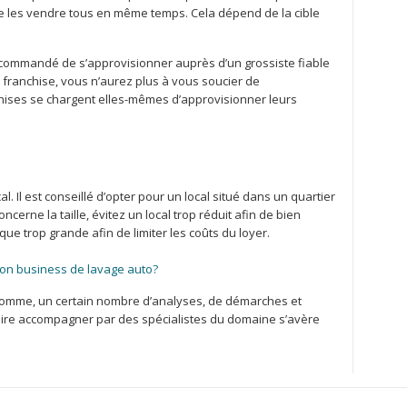
de les vendre tous en même temps. Cela dépend de la cible
 recommandé de s’approvisionner auprès d’un grossiste fiable
franchise, vous n’aurez plus à vous soucier de
chises se chargent elles-mêmes d’approvisionner leurs
l. Il est conseillé d’opter pour un local situé dans un quartier
cerne la taille, évitez un local trop réduit afin de bien
tique trop grande afin de limiter les coûts du loyer.
on business de lavage auto?
somme, un certain nombre d’analyses, de démarches et
ire accompagner par des spécialistes du domaine s’avère