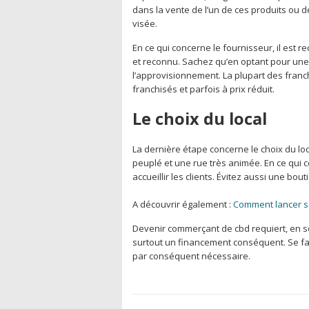
dans la vente de l’un de ces produits ou 
visée.
En ce qui concerne le fournisseur, il est
et reconnu. Sachez qu’en optant pour une 
l’approvisionnement. La plupart des fran
franchisés et parfois à prix réduit.
Le choix du local
La dernière étape concerne le choix du loca
peuplé et une rue très animée. En ce qui con
accueillir les clients. Évitez aussi une bou
A découvrir également :
Comment lancer s
Devenir commerçant de cbd requiert, en 
surtout un financement conséquent. Se fa
par conséquent nécessaire.