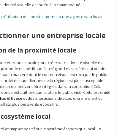
identité visuelle associée à la communauté.
a réalisation de son site internet à une agence web locale
ctionner une entreprise locale
n de la proximité locale
ne entreprise locale pour créer votre identité visuelle est
 profonde et spécifique à la région. Les sociétés qui ont des
if sur la manière dont le contenu visuel est reçu par le public.
s activités quotidiennes de la région, est plus susceptible
dition qui peuvent être intégrés dans la conception. Cela
eprise est authentique et attire le public visé. Cette proximité
us efficace
et des interactions directes entre le client et
ltats plus pertinents et positifs.
l’écosystème local
ité et l’impact positif sur le système économique local. En