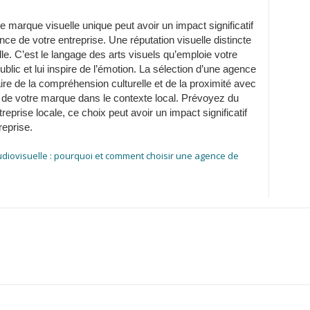
 marque visuelle unique peut avoir un impact significatif
ce de votre entreprise. Une réputation visuelle distincte
le. C’est le langage des arts visuels qu’emploie votre
lic et lui inspire de l’émotion. La sélection d’une agence
re de la compréhension culturelle et de la proximité avec
e de votre marque dans le contexte local. Prévoyez du
reprise locale, ce choix peut avoir un impact significatif
reprise.
iovisuelle : pourquoi et comment choisir une agence de