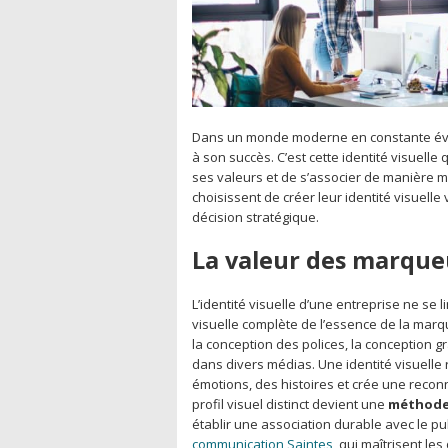
Dans un monde moderne en constante évolu
à son succès. C’est cette identité visue
ses valeurs et de s’associer de manière 
choisissent de créer leur identité visuell
décision stratégique.
La valeur des marqueu
L’identité visuelle d’une entreprise ne se l
visuelle complète de l’essence de la marq
la conception des polices, la conception 
dans divers médias. Une identité visuelle 
émotions, des histoires et crée une reco
profil visuel distinct devient une
méthode 
établir une association durable avec le publ
communication Saintes
, qui maîtrisent le