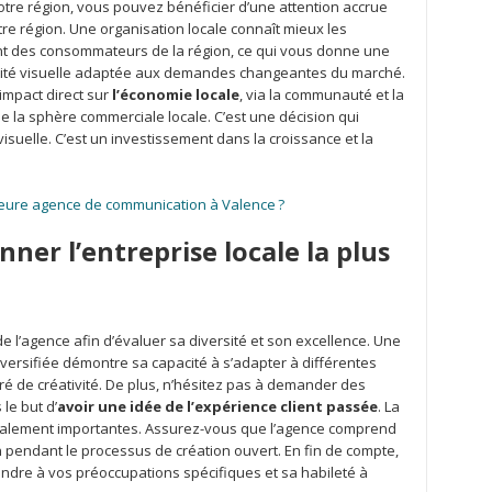
otre région, vous pouvez bénéficier d’une attention accrue
e région. Une organisation locale connaît mieux les
t des consommateurs de la région, ce qui vous donne une
ntité visuelle adaptée aux demandes changeantes du marché.
 impact direct sur
l’économie locale
, via la communauté et la
 la sphère commerciale locale. C’est une décision qui
visuelle. C’est un investissement dans la croissance et la
.
lleure agence de communication à Valence ?
nner l’entreprise locale la plus
 l’agence afin d’évaluer sa diversité et son excellence. Une
ersifiée démontre sa capacité à s’adapter à différentes
ré de créativité. De plus, n’hésitez pas à demander des
le but d’
avoir une idée de l’expérience client passée
. La
galement importantes. Assurez-vous que l’agence comprend
 pendant le processus de création ouvert. En fin de compte,
pondre à vos préoccupations spécifiques et sa habileté à