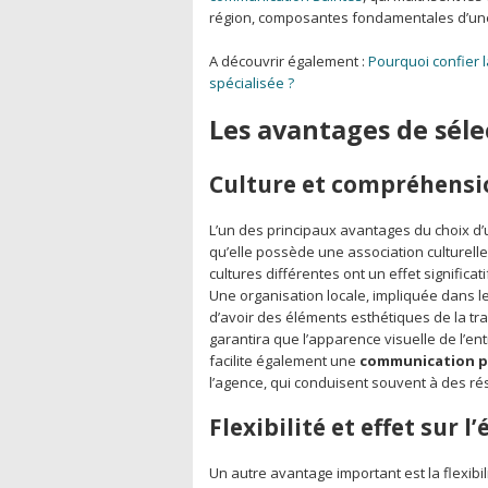
région, composantes fondamentales d’une 
A découvrir également :
Pourquoi confier l
spécialisée ?
Les avantages de séle
Culture et compréhensio
L’un des principaux avantages du choix d’u
qu’elle possède une association culturelle
cultures différentes ont un effet significat
Une organisation locale, impliquée dans le
d’avoir des éléments esthétiques de la tra
garantira que l’apparence visuelle de l’entr
facilite également une
communication pl
l’agence, qui conduisent souvent à des résu
Flexibilité et effet sur 
Un autre avantage important est la flexibil