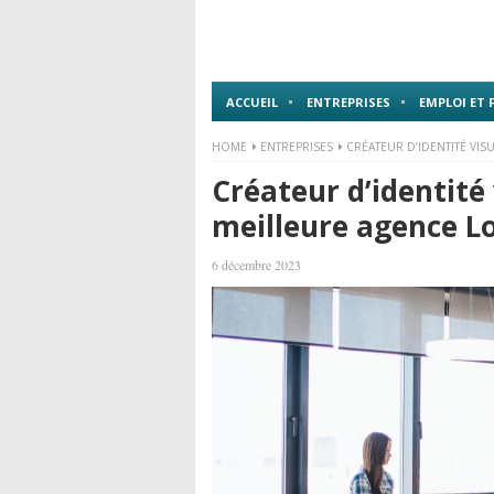
ACCUEIL
ENTREPRISES
EMPLOI ET
HOME
ENTREPRISES
CRÉATEUR D’IDENTITÉ VIS
Créateur d’identité 
meilleure agence L
6 décembre 2023