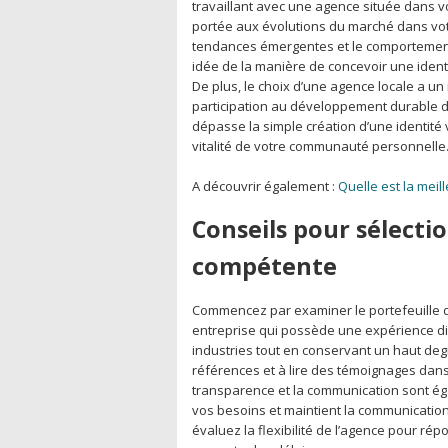
travaillant avec une agence située dans v
portée aux évolutions du marché dans votr
tendances émergentes et le comportemen
idée de la manière de concevoir une ide
De plus, le choix d’une agence locale a un
participation au développement durable de
dépasse la simple création d’une identité 
vitalité de votre communauté personnelle
A découvrir également :
Quelle est la mei
Conseils pour sélectio
compétente
Commencez par examiner le portefeuille de
entreprise qui possède une expérience div
industries tout en conservant un haut deg
références et à lire des témoignages dans 
transparence et la communication sont é
vos besoins et maintient la communication
évaluez la flexibilité de l’agence pour ré