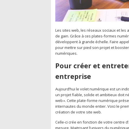
Les sites web, les réseaux sociaux et les 
de gain. Grâce à ces plates-formes numér
développent à grande échelle. Faire appel 
pour mettre sur pied son projet et booster s
numériques.
Pour créer et entreten
entreprise
Aujourd’hui le volet numérique est un indi
un projet fiable, solide et ambitieux doit 
web ». Cette plate-forme numérique présen
internautes du monde entier. Voici le prem
création de votre site web.
Celle-ci crée en fonction de votre centre d’
mesure. Maitrisant l’univers du numérique