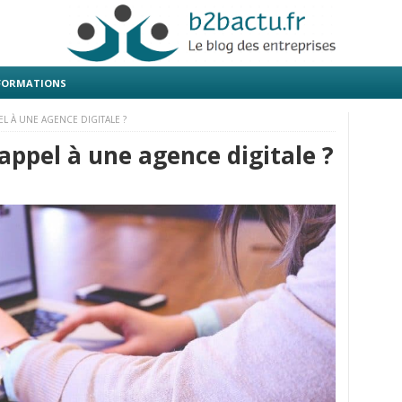
 FORMATIONS
EL À UNE AGENCE DIGITALE ?
 appel à une agence digitale ?