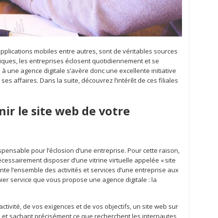
applications mobiles entre autres, sont de véritables sources
iques, les entreprises éclosent quotidiennement et se
à une agence digitale s’avère donc une excellente initiative
es affaires. Dans la suite, découvrez l’intérêt de ces filiales
ir le site web de votre
spensable pour l’éclosion d’une entreprise. Pour cette raison,
nécessairement disposer d’une vitrine virtuelle appelée « site
te l’ensemble des activités et services d’une entreprise aux
ier service que vous propose une agence digitale : la
activité, de vos exigences et de vos objectifs, un site web sur
 et sachant précisément ce que recherchent les internautes,