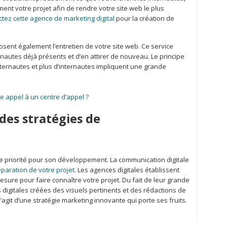
ent votre projet afin de rendre votre site web le plus
ctez cette agence de marketing digital
pour la création de
posent également l’entretien de votre site web. Ce service
ernautes déjà présents et d’en attirer de nouveau. Le principe
’internautes et plus d’internautes impliquent une grande
e appel à un centre d’appel ?
des stratégies de
e priorité pour son développement. La communication digitale
éparation de votre projet
. Les agences digitales établissent
sure pour faire connaître votre projet. Du fait de leur grande
 digitales créées des visuels pertinents et des rédactions de
l s’agit d’une stratégie marketing innovante qui porte ses fruits.