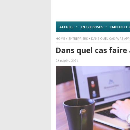
ACCUEIL
ENTREPRISES
EMPLOI ET
HOME
ENTREPRISES
DANS QUEL CAS FAIRE APP
Dans quel cas faire
28 octobre 2021