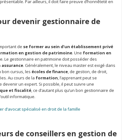
 présentable. Par ailleurs, il doit faire preuve d’honnêteté en
our devenir gestionnaire de
 important de
se former au sein d’un établissement privé
ormation en gestion de patrimoine
. Une
formation en
le. Le gestionnaire en patrimoine doit posséder des
n
assurance
. Généralement, le niveau master est exigé dans
n bon cursus, les
écoles de finance
, de gestion, de droit,
ées. Au cours de la
formation
, l’apprenant peut se
 devenir un expert. Si possible, il peut suivre une
ue et fiscalité
, ce d’autant plus qu’un bon gestionnaire de
l’outil informatique.
r d’avocat spécialisé en droit de la famille
eurs de conseillers en gestion de