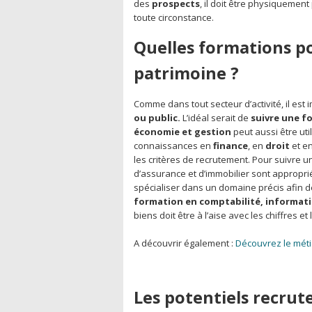
des
prospects
, il doit être physiquement
toute circonstance.
Quelles formations p
patrimoine ?
Comme dans tout secteur d’activité, il est
ou public.
L’idéal serait de
suivre une f
économie et gestion
peut aussi être uti
connaissances en
finance
, en
droit
et e
les critères de recrutement. Pour suivre u
d’assurance et d’immobilier sont appropri
spécialiser dans un domaine précis afin de
formation en comptabilité, informatiq
biens doit être à l’aise avec les chiffres et 
A découvrir également :
Découvrez le métie
Les potentiels recrut