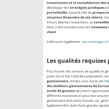
constitution et la consolidation des 
développe des
stratégies juridiques
pou
portefeuille
, il joue le rôle de
prospect
situation financière de ses clients
, il
à leurs attentes respectives. Le
conseille
Ainsi, il doit connaitre tous les
nouveaux te
client
.
A découvrir également :
Les avantages à f
Les qualités requises
Pour fournir des services de qualité, le g
point. De ce fait, il doit être polyvalent,
gestionnaire
, rendez-vous sur le site
htt
des meilleurs gestionnaires de fortu
outils de gestion
des biens rigoureuseme
différents investisseurs pour leur assur
gestionnaire doit savoir écouter car, gérer 
également être doté d’une grande capacit