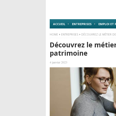
ACCUEIL
ENTREPRISES
EMPLOI ET
HOME
ENTREPRISES
DÉCOUVREZ LE MÉTIER DE
Découvrez le métier
patrimoine
4 janvier 2023