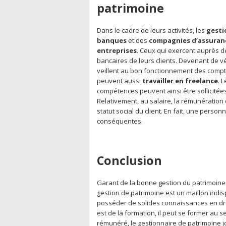
patrimoine
Dans le cadre de leurs activités, les
gesti
banques
et des
compagnies
d’assuran
entreprises
. Ceux qui exercent auprès 
bancaires de leurs clients. Devenant de vér
veillent au bon fonctionnement des compte
peuvent aussi
travailler en freelance
. 
compétences peuvent ainsi être sollicitée
Relativement, au salaire, la rémunératio
statut social du client. En fait, une pers
conséquentes.
Conclusion
Garant de la bonne gestion du patrimoine
gestion de patrimoine est un maillon indis
posséder de solides connaissances en dro
est de la formation, il peut se former au 
rémunéré, le gestionnaire de patrimoine jou