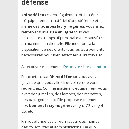
défense
Rhinodéfense
vend également du matériel
d’équipement, du matériel d’autodéfense et
même des
bombes lacrymogènes
. Vous allez
retrouver sur le
site en ligne
tous ces
accessoires. L’objectif principal est de satisfaire
au maximum la clientèle. Elle met donc à la
disposition de ses clients tous les équipements
nécessaires pour bien effectuer leurs travaux.
A découvrir également :
Découvrez horse and co
En achetant sur
Rhinodéfense
, vous avez la
garantie que vous allez trouver ce que vous
recherchez. Comme matériel d’équipement, vous
avez des jumelles, des lampes, des menottes,
des bagageries, etc. Elle propose également
des
bombes lacrymogènes
au gaz CS, au gel
CS, etc.
Rhinodéfense est le fournisseur des mairies,
des collectivités et administrations. De quoi