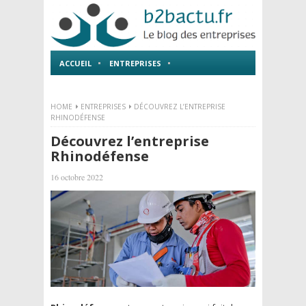
ACCUEIL
ENTREPRISES
EMPLOI ET FORMATIONS
HOME
ENTREPRISES
DÉCOUVREZ L’ENTREPRISE
RHINODÉFENSE
Découvrez l’entreprise
Rhinodéfense
16 octobre 2022