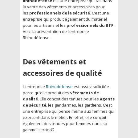
Rhinodéfense
est une entreprise qui fait dans
la vente des vêtements et accessoires pour
les
professionnels de la sécurité
. C’est une
entreprise qui produit également du matériel
pour les artisans et les
professionnels du BTP
.
Voici la présentation de l’entreprise
Rhinodéfense.
Des vêtements et
accessoires de qualité
L’entreprise
Rhinodefense
est assez sollicitée
parce qu’elle produit des
vêtements de
qualité
. Elle conçoit des tenues pour les
agents
de sécurité
, les gendarmes, les gardiens. C’est
une entreprise qui pense même aux femmes qui
exercent dans le métier. En effet, elle conçoit
également des tenues pour femmes dans sa
gamme Herrick®.