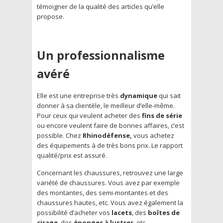
témoigner de la qualité des articles qu’elle
propose.
Un professionnalisme
avéré
Elle est une entreprise très
dynamique
qui sait
donner à sa clientèle, le meilleur d’elle-même.
Pour ceux qui veulent acheter des
fins de série
ou encore veulent faire de bonnes affaires, c’est
possible. Chez
Rhinodéfense,
vous achetez
des équipements à de très bons prix. Le rapport
qualité/prix est assuré.
Concernant les chaussures, retrouvez une large
variété de chaussures. Vous avez par exemple
des montantes, des semi-montantes et des
chaussures hautes, etc. Vous avez également la
possibilité d’acheter vos
lacets
, des
boîtes de
cirage
, des
éponges à lustrer
, etc.