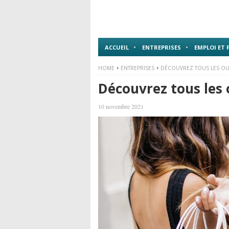
ACCUEIL
ENTREPRISES
EMPLOI ET
HOME
ENTREPRISES
DÉCOUVREZ TOUS LES OUTI
Découvrez tous les o
10 novembre 2021