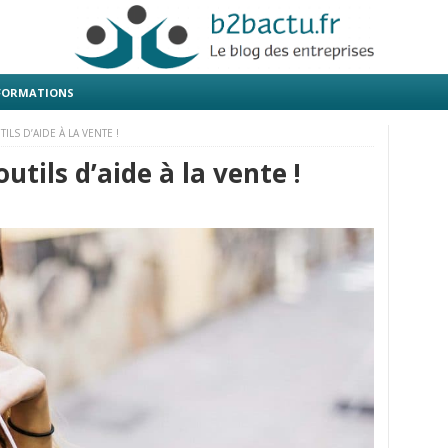
 FORMATIONS
LS D’AIDE À LA VENTE !
utils d’aide à la vente !