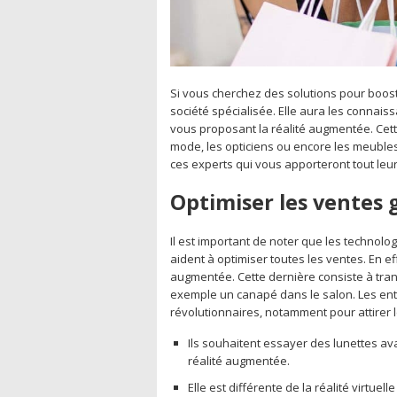
Si vous cherchez des solutions pour boost
société spécialisée. Elle aura les conn
vous proposant la réalité augmentée. Cett
mode, les opticiens ou encore les meuble
ces experts qui vous apporteront tout leur
Optimiser les ventes 
Il est important de noter que les technolog
aident à optimiser toutes les ventes. En ef
augmentée. Cette dernière consiste à tran
exemple un canapé dans le salon. Les entr
révolutionnaires, notamment pour attirer
Ils souhaitent essayer des lunettes ava
réalité augmentée.
Elle est différente de la réalité virtu