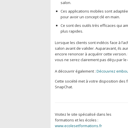
salon.
Ces applications mobiles sont adaptée
pour avoir un concept clé en main.
Ce sont des outils très efficaces qui a
plus rapides.
Lorsque les clients sont indécis face à l’a
salon avant de valider. Auparavant, ils au
encore renoncer à acquérir cette version.
vous ne serez clairement pas déçu par le
A découvrir également :
Découvrez emboutei
Cette société met à votre disposition des 
SnapChat.
Visitez le site spécialisé dans les
formations et les écoles :
www.ecolesetformations.fr