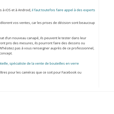
s à iOS et à Android,
il faut toutefois faire appel à des experts
méliorent vos ventes, car les prises de décision sont beaucoup
chat d’un nouveau canapé, ils peuvent le tester dans leur
ront pris des mesures, ils pourront faire des dessins ou
 N’hésitez pas à vous renseigner auprès de ce professionnel,
 concept.
lle, spécialiste de la vente de bouteilles en verre
filtres pour les caméras que ce soit pour Facebook ou