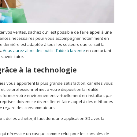
er vos ventes, sachez qu’il est possible de faire appel à une
aissances nécessaires pour vous accompagner notamment en
e dernière est adaptée à tous les secteurs que ce soit la
s.
Vous aurez alors des outils d’aide à la vente
en contactant
 savoir-faire.
grâce à la technologie
ies vous apportent la plus grande satisfaction, car elles vous
fet, ce professionnel met à votre disposition la réalité
sformer votre environnement virtuellement en installant par
eprises doivent se diversifier et faire appel à des méthodes
 le regard des consommateurs.
nt de les acheter, il faut donc une application 3D avec la
elle qui nécessite un casque comme celui pour les consoles de