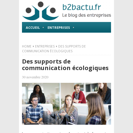
ACCUEIL
ENTREPRISES
EMPLOI ET FORMATIONS
HOME
ENTREPRISES
DES SUPPORTS DE
COMMUNICATION ÉCOLOGIQUES
Des supports de
communication écologiques
30 novembre 2020