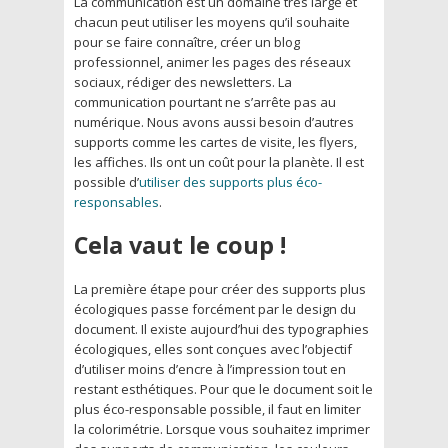
La communication est un domaine très large et
chacun peut utiliser les moyens qu’il souhaite
pour se faire connaître, créer un blog
professionnel, animer les pages des réseaux
sociaux, rédiger des newsletters. La
communication pourtant ne s’arrête pas au
numérique. Nous avons aussi besoin d’autres
supports comme les cartes de visite, les flyers,
les affiches. Ils ont un coût pour la planète. Il est
possible d’
utiliser des supports plus éco-
responsables
.
Cela vaut le coup !
La première étape pour créer des supports plus
écologiques passe forcément par le design du
document. Il existe aujourd’hui des typographies
écologiques, elles sont conçues avec l’objectif
d’utiliser moins d’encre à l’impression tout en
restant esthétiques. Pour que le document soit le
plus éco-responsable possible, il faut en limiter
la colorimétrie. Lorsque vous souhaitez imprimer