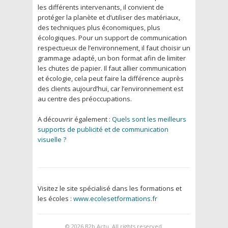
les différents intervenants, il convient de
protéger la planète et d’utiliser des matériaux,
des techniques plus économiques, plus
écologiques. Pour un support de communication
respectueux de l’environnement, il faut choisir un
grammage adapté, un bon format afin de limiter
les chutes de papier. Il faut allier communication
et écologie, cela peut faire la différence auprès
des clients aujourd’hui, car l’environnement est
au centre des préoccupations.
A découvrir également :
Quels sont les meilleurs
supports de publicité et de communication
visuelle ?
Visitez le site spécialisé dans les formations et
les écoles :
www.ecolesetformations.fr
© 2026
B2b Actu
. All rights reserved.