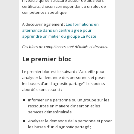
niveau 5 qui se structure autour de plusieurs
certificats, chacun correspondant à un bloc de
compétences spécifique.
A découvrir également :
Les formations en
alternance dans un centre agréé pour
apprendre un métier du groupe La Poste
Ces blocs de compétences sont détaillés ci-dessous.
Le premier bloc
Le premier bloc est le suivant : “Accueillir pour
analyser la demande des personnes et poser
les bases d’un diagnostic partagé”. Les points
abordés sont ceux-ci :
Informer une personne ou un groupe sur les
ressources en matière d’insertion et les
services dématérialisée ;
Analyser la demande de la personne et poser
les bases d’un diagnostic partagé ;