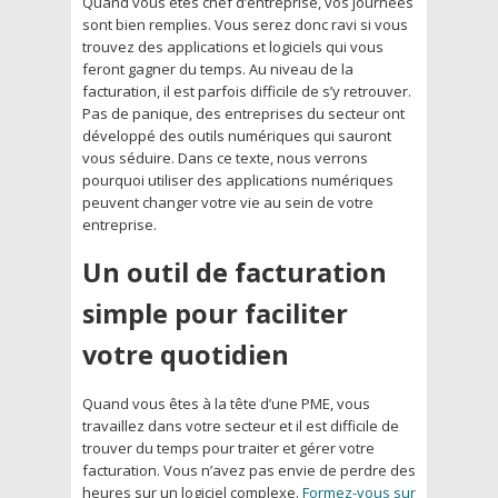
Quand vous êtes chef d’entreprise, vos journées
sont bien remplies. Vous serez donc ravi si vous
trouvez des applications et logiciels qui vous
feront gagner du temps. Au niveau de la
facturation, il est parfois difficile de s’y retrouver.
Pas de panique, des entreprises du secteur ont
développé des outils numériques qui sauront
vous séduire. Dans ce texte, nous verrons
pourquoi utiliser des applications numériques
peuvent changer votre vie au sein de votre
entreprise.
Un outil de facturation
simple pour faciliter
votre quotidien
Quand vous êtes à la tête d’une PME, vous
travaillez dans votre secteur et il est difficile de
trouver du temps pour traiter et gérer votre
facturation. Vous n’avez pas envie de perdre des
heures sur un logiciel complexe.
Formez-vous sur