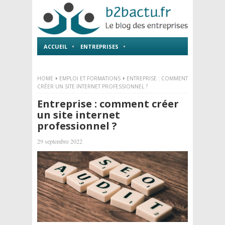
ACCUEIL
ENTREPRISES
EMPLOI ET FORMATIONS
HOME
EMPLOI ET FORMATIONS
ENTREPRISE : COMMENT
CRÉER UN SITE INTERNET PROFESSIONNEL ?
Entreprise : comment créer
un site internet
professionnel ?
29 septembre 2022