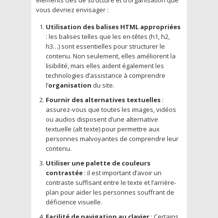
vous devriez envisager :
Utilisation des balises HTML appropriées
: les balises telles que les en-têtes (h1, h2,
h3…) sont essentielles pour structurer le
contenu. Non seulement, elles améliorent la
lisibilité, mais elles aident également les
technologies d’assistance à comprendre
l’
organisation
du site.
Fournir des alternatives textuelles
:
assurez-vous que toutes les images, vidéos
ou audios disposent d’une alternative
textuelle (alt texte) pour permettre aux
personnes malvoyantes de comprendre leur
contenu.
Utiliser une palette de couleurs
contrastée
: il est important d’avoir un
contraste suffisant entre le texte et l’arrière-
plan pour aider les personnes souffrant de
déficience visuelle.
Facilité de navigation au clavier
: Certains