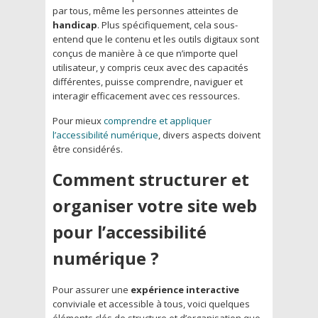
par tous, même les personnes atteintes de
handicap
. Plus spécifiquement, cela sous-
entend que le contenu et les outils digitaux sont
conçus de manière à ce que n’importe quel
utilisateur, y compris ceux avec des capacités
différentes, puisse comprendre, naviguer et
interagir efficacement avec ces ressources.
Pour mieux
comprendre et appliquer
l’accessibilité numérique
, divers aspects doivent
être considérés.
Comment structurer et
organiser votre site web
pour l’accessibilité
numérique ?
Pour assurer une
expérience interactive
conviviale et accessible à tous, voici quelques
éléments clés de structure et d’organisation que