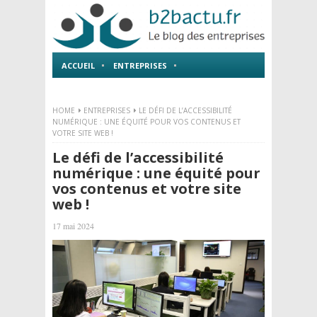
ACCUEIL
ENTREPRISES
EMPLOI ET FORMATIONS
HOME
ENTREPRISES
LE DÉFI DE L’ACCESSIBILITÉ
NUMÉRIQUE : UNE ÉQUITÉ POUR VOS CONTENUS ET
VOTRE SITE WEB !
Le défi de l’accessibilité
numérique : une équité pour
vos contenus et votre site
web !
17 mai 2024