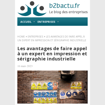
ACCUEIL
ENTREPRISES
EMPLOI ET FORMATIONS
HOME
ENTREPRISES
LES AVANTAGES DE FAIRE APPEL À
UN EXPERT EN IMPRESSION ET SÉRIGRAPHIE INDUSTRIELLE
Les avantages de faire appel
à un expert en impression et
sérigraphie industrielle
16 mars 2023