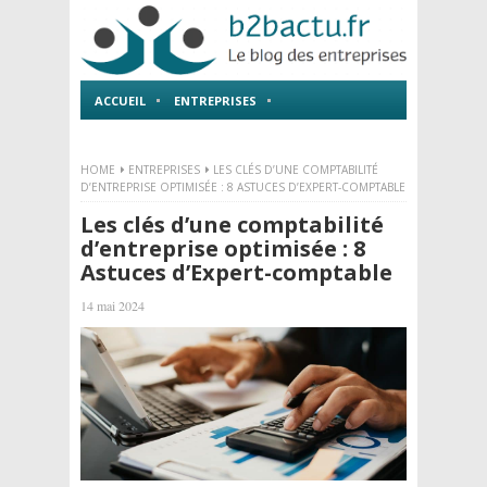
ACCUEIL
ENTREPRISES
EMPLOI ET FORMATIONS
HOME
ENTREPRISES
LES CLÉS D’UNE COMPTABILITÉ
D’ENTREPRISE OPTIMISÉE : 8 ASTUCES D’EXPERT-COMPTABLE
Les clés d’une comptabilité
d’entreprise optimisée : 8
Astuces d’Expert-comptable
14 mai 2024