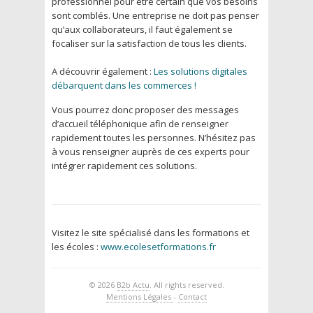
professionnel pour être certain que vos besoins
sont comblés. Une entreprise ne doit pas penser
qu’aux collaborateurs, il faut également se
focaliser sur la satisfaction de tous les clients.
A découvrir également :
Les solutions digitales
débarquent dans les commerces !
Vous pourrez donc proposer des messages
d’accueil téléphonique afin de renseigner
rapidement toutes les personnes. N’hésitez pas
à vous renseigner auprès de ces experts pour
intégrer rapidement ces solutions.
Visitez le site spécialisé dans les formations et
les écoles :
www.ecolesetformations.fr
© 2026
B2b Actu
. All rights reserved.
Mentions Légales
-
Contact