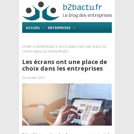
ACCUEIL
ENTREPRISES
EMPLOI ET FORMATIONS
HOME
ENTREPRISES
LES ÉCRANS ONT UNE PLACE DE
CHOIX DANS LES ENTREPRISES
Les écrans ont une place de
choix dans les entreprises
26 octobre 2021