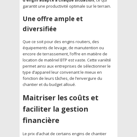
garantit une productivité optimale sur le terrain.
Une offre ample et
diversifiée
Que ce soit pour des engins routiers, des
équipements de levage, de manutention ou
encore de terrassement, l’offre en matière de
location de matériel BTP est vaste. Cette variété
permet ainsi aux entreprises de sélectionner le
type d’appareil leur convenant le mieux en
fonction de leurs tâches, de l’envergure du
chantier et du budget alloué.
Maitriser les coûts et
faciliter la gestion
financière
Le prix d’achat de certains engins de chantier