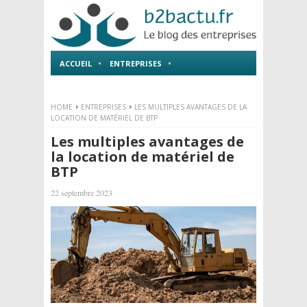
ACCUEIL
ENTREPRISES
EMPLOI ET FORMATIONS
HOME
ENTREPRISES
LES MULTIPLES AVANTAGES DE LA
LOCATION DE MATÉRIEL DE BTP
Les multiples avantages de
la location de matériel de
BTP
22 septembre 2023