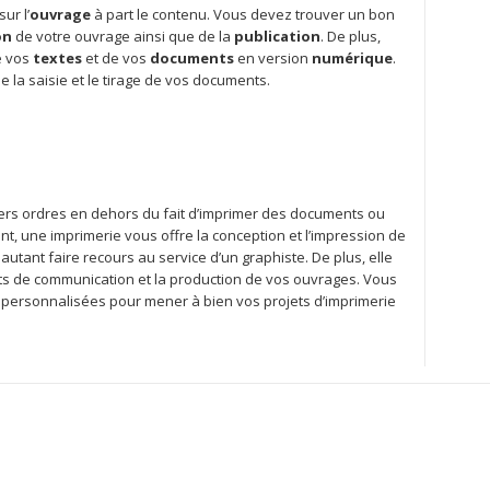
ur l’
ouvrage
à part le contenu. Vous devez trouver un bon
on
de votre ouvrage ainsi que de la
publication
. De plus,
 vos
textes
et de vos
documents
en version
numérique
.
 la saisie et le tirage de vos documents.
vers ordres en dehors du fait d’imprimer des documents ou
, une imprimerie vous offre la conception et l’impression de
tant faire recours au service d’un graphiste. De plus, elle
s de communication et la production de vos ouvrages. Vous
personnalisées pour mener à bien vos projets d’imprimerie