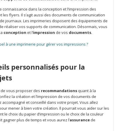
e connaissance dans la conception et l’impression des
 les flyers. Il s’agit aussi des documents de communication
les de journaux. Les imprimeries disposent des équipements de
de réaliser vos supports de communication. Désormais, vous
la
conception
et l’
impression
de vos
documents
.
pel à une imprimerie pour gérer vos impressions ?
ils personnalisés pour la
jets
 de vous proposer des
recommandations
quant à la
onfiez la création et l’impression de vos documents de
 accompagné et conseillé dans votre projet. Vous allez
pour mener à bien votre création. Il pourrait vous aider sur les
 le choix du papier d’impression ou le choix de la couleur
it gagner plus de temps et vous aurez l’
assurance
de