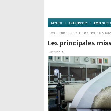
ACCUEIL
ENTREPRISES
EMPLOI ET
HOME
ENTREPRISES
LES PRINCIPALES MISSION
Les principales mis
2 janvier 2023