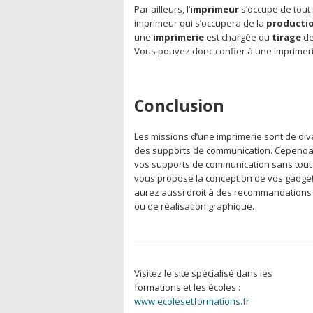
Par ailleurs, l’
imprimeur
s’occupe de tout s
imprimeur qui s’occupera de la
producti
une
imprimerie
est chargée du
tirage
de
Vous pouvez donc confier à une imprimerie
Conclusion
Les missions d’une imprimerie sont de di
des supports de communication. Cependant
vos supports de communication sans tout au
vous propose la conception de vos gadget
aurez aussi droit à des recommandations 
ou de réalisation graphique.
Visitez le site spécialisé dans les
formations et les écoles :
www.ecolesetformations.fr