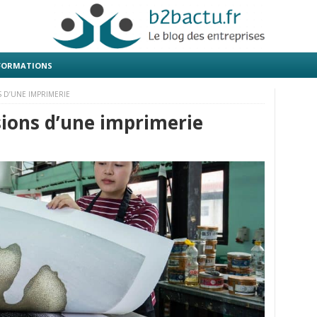
 FORMATIONS
S D’UNE IMPRIMERIE
sions d’une imprimerie