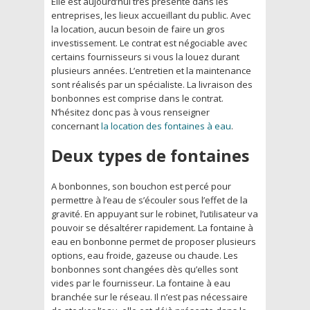
Elle est aujourd’hui très présente dans les
entreprises, les lieux accueillant du public. Avec
la location, aucun besoin de faire un gros
investissement. Le contrat est négociable avec
certains fournisseurs si vous la louez durant
plusieurs années. L’entretien et la maintenance
sont réalisés par un spécialiste. La livraison des
bonbonnes est comprise dans le contrat.
N’hésitez donc pas à vous renseigner
concernant
la location des fontaines à eau
.
Deux types de fontaines
A bonbonnes, son bouchon est percé pour
permettre à l’eau de s’écouler sous l’effet de la
gravité. En appuyant sur le robinet, l’utilisateur va
pouvoir se désaltérer rapidement. La fontaine à
eau en bonbonne permet de proposer plusieurs
options, eau froide, gazeuse ou chaude. Les
bonbonnes sont changées dès qu’elles sont
vides par le fournisseur. La fontaine à eau
branchée sur le réseau. Il n’est pas nécessaire