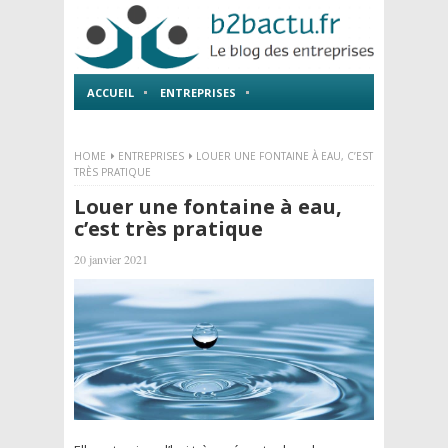
ACCUEIL
ENTREPRISES
EMPLOI ET FORMATIONS
HOME
ENTREPRISES
LOUER UNE FONTAINE À EAU, C’EST
TRÈS PRATIQUE
Louer une fontaine à eau,
c’est très pratique
20 janvier 2021