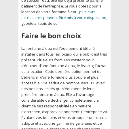
de stocker l’eau, elle est déjà présente dans le
bâtiment de l’entreprise. Si vous optez pour la
location de votre fontaine à eau,
plusieurs
accessoires peuvent être mis à votre disposition
,
gobelets, tapis de sol.
Faire le bon choix
La fontaine à eau est l’équipement idéal à
installer dans tous les locaux où le public est très
présent. Plusieurs formules existent pour
s’équiper d’une fontaine à eau, le leasing, l’achat
et la location. Cette dernière option permet de
bénéficier d’une formule plus souple et plus
accessible. Elle séduit de nombreuses TPE avec
des besoins limités qui s’équipent de leur
première fontaine à eau. Elle a l’avantage
considérable de décharger complètement le
client de ses responsabilités en matière
d’entretien, d’approvisionnement. L’entreprise va
évaluer vos besoins et vous proposer un contrat
adapté et avec une gamme de garanties et de
services liés. Le client paye son abonnement