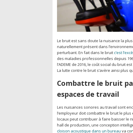
Le bruit est sans doute la nuisance la plus 
naturellement présent dans l’environnement
perturbant. En fait dans le bruit
c’est l’ex
des maladies professionnelles depuis 1963
l’ADEME de 2016, le coût social du bruit es
La lutte contre le bruit s’avère ainsi plus 
Combattre le bruit pa
espaces de travail
Les nuisances sonores au travail sont enca
l’employeur doit combattre le bruit le plu
locaux peut contribuer à faire baisser le
hall de production, une conception intellige
cloison acoustique dans un bureau
va con