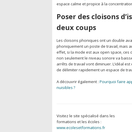
espace calme et propice à la concentratio
Poser des cloisons d’i
deux coups
Les cloisons phoniques ont un double avant
phoniquement un poste de travail, mais aus
effet, si la mode est aux open space, ces d
non seulement le niveau sonore va baisser
arrêts de travail vont diminuer. L’idéal e
de délimiter rapidement un espace de trav
A découvrir également :
Pourquoi faire app
nuisibles ?
Visitez le site spécialisé dans les
formations et les écoles :
www.ecolesetformations.fr