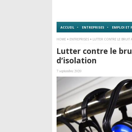
ACCUEIL
ENTREPRISES
EMPLOI ET
HOME
ENTREPRISES
LUTTER CONTRE LE BRUIT 
Lutter contre le bru
d’isolation
7 septembre 2020