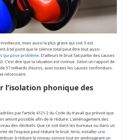
insidieuse, mais aussi la plus grave qui soit. Il est
 à tel point que le silence total peut être tout aussi
cès qui pose problème
. D’ailleurs le bruit fait partie des causes
. C’est dire que la situation est connue. Selon un rapport de
t de 57 milliards d’euros, avec toutes les causes confondues.
que nécessaire.
r l’isolation phonique des
drées par l’article 4121-2 du Code du travail qui prévoit que
s en amont possible afin de le réduire. L’aménagement des
 niveau des décibels. Que ce soit dans les bureaux ou dans un
nte de l’espace peut réduire le bruit. Ainsi, installer
une
tribuer à réduire le niveau sonore tout en aménageant un