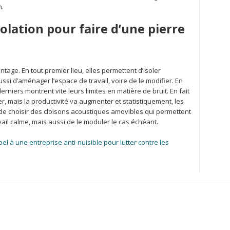
n.
solation pour faire d’une pierre
age. En tout premier lieu, elles permettent d’isoler
si d’aménager l’espace de travail, voire de le modifier. En
erniers montrent vite leurs limites en matière de bruit. En fait
, mais la productivité va augmenter et statistiquement, les
st de choisir des cloisons acoustiques amovibles qui permettent
ail calme, mais aussi de le moduler le cas échéant.
el à une entreprise anti-nuisible pour lutter contre les