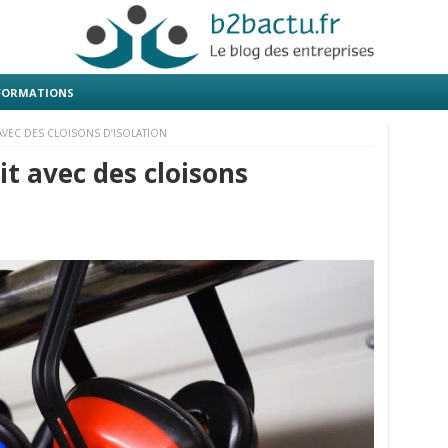
 FORMATIONS
AVEC DES CLOISONS D’ISOLATION
it avec des cloisons