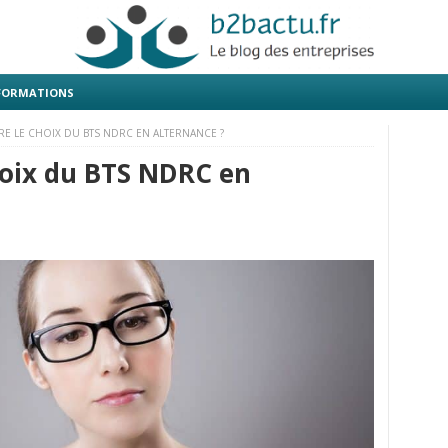
 FORMATIONS
E LE CHOIX DU BTS NDRC EN ALTERNANCE ?
hoix du BTS NDRC en