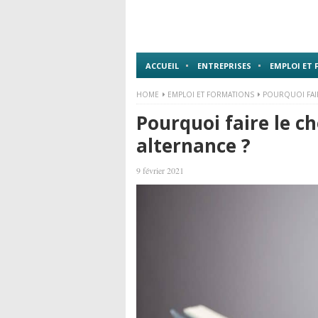
ACCUEIL
ENTREPRISES
EMPLOI ET
HOME
EMPLOI ET FORMATIONS
POURQUOI FAIR
Pourquoi faire le c
alternance ?
9 février 2021