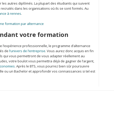
r les autres diplômés. La plupart des étudiants qui suivent
 recrutés dans les organisations où ils se sont formés. Au
ance à rennes
.
ne formation par alternance
endant votre formation
re l’expérience professionnelle, le programme d’alternance
tés de
l’univers de l’entreprise
. Vous aurez donc acquis en fin
s qui vous permettront de vous adapter réellement au
udes, votre boulot vous permettra déjà de gagner de l’argent,
économies
. Après le BTS, vous pourrez bien sûr poursuivre
le ou un Bachelor et approfondir vos connaissances si tel est