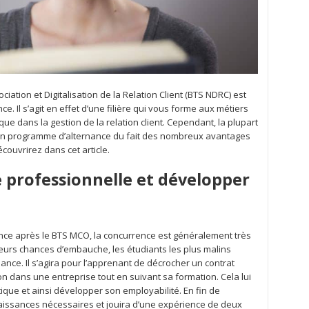
ation et Digitalisation de la Relation Client (BTS NDRC) est
nce. Il s’agit en effet d’une filière qui vous forme aux métiers
e dans la gestion de la relation client. Cependant, la plupart
 en programme d’alternance du fait des nombreux avantages
ouvrirez dans cet article.
 professionnelle et développer
nce après le BTS MCO, la concurrence est généralement très
r leurs chances d’embauche, les étudiants les plus malins
nce. Il s’agira pour l’apprenant de décrocher un contrat
n dans une entreprise tout en suivant sa formation. Cela lui
tique et ainsi développer son employabilité. En fin de
naissances nécessaires et jouira d’une expérience de deux