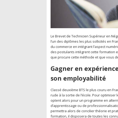
Le Brevet de Technicien Supérieur en Négoci
l’un des diplômes les plus sollicités en Fra
du commerce en intégrant l’aspect numériqu
des postulants intègrent cette formation
que procure cette méthode et que vous déc
Gagner en expérience
son employabilité
Classé deuxième BTS le plus couru en Fra
rude à la sortie de l’école. Pour optimise
optent alors pour un programme en alterna
d’apprentissage ou de professionnalisatio
permettra alors de concilier théorie et pra
formation, il disposera de toutes les con