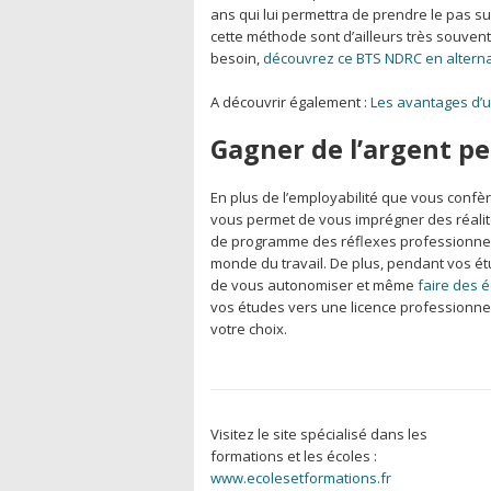
ans qui lui permettra de prendre le pas su
cette méthode sont d’ailleurs très souvent
besoin,
découvrez ce BTS NDRC en altern
A découvrir également :
Les avantages d’u
Gagner de l’argent p
En plus de l’employabilité que vous confè
vous permet de vous imprégner des réali
de programme des réflexes professionnel
monde du travail. De plus, pendant vos ét
de vous autonomiser et même
faire des 
vos études vers une licence professionnel
votre choix.
Visitez le site spécialisé dans les
formations et les écoles :
www.ecolesetformations.fr