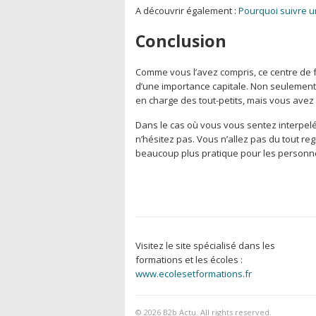
A découvrir également :
Pourquoi suivre u
Conclusion
Comme vous l’avez compris, ce centre de f
d’une importance capitale. Non seulement
en charge des tout-petits, mais vous avez a
Dans le cas où vous vous sentez interpelé
n’hésitez pas. Vous n’allez pas du tout reg
beaucoup plus pratique pour les personn
Visitez le site spécialisé dans les
formations et les écoles :
www.ecolesetformations.fr
© 2026
B2b Actu
. All rights reserved.