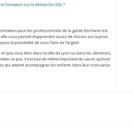
ne formation sur la démarche HQE ?
ormation pour les professionnels de la garde d’enfants est
 elle vous permet d’apprendre assez de choses sur la prise
ussi la possibilité de vous faire de l’argent.
 et que vous êtes dans la ville de Lyon ou dans les alentours,
retter ce pas. Il est tout de même important de savoir qu’il est
es qui aiment accompagner les enfants dans leur croissance.