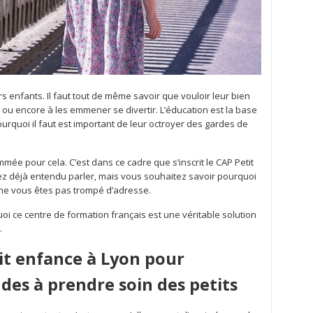
s enfants. Il faut tout de même savoir que vouloir leur bien
ler ou encore à les emmener se divertir. L’éducation est la base
ourquoi il faut est important de leur octroyer des gardes de
mmée pour cela. C’est dans ce cadre que s’inscrit le CAP Petit
ez déjà entendu parler, mais vous souhaitez savoir pourquoi
s ne vous êtes pas trompé d’adresse.
uoi ce centre de formation français est une véritable solution
t.
it enfance à Lyon pour
des à prendre soin des petits