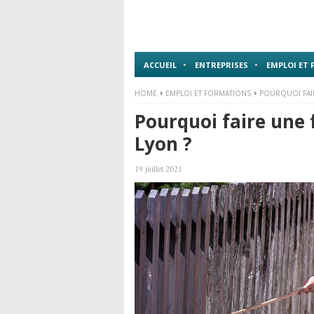
ACCUEIL
ENTREPRISES
EMPLOI ET
HOME
EMPLOI ET FORMATIONS
POURQUOI FAIR
Pourquoi faire une 
Lyon ?
19 juillet 2021