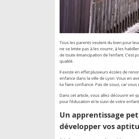
Tous les parents veulent du bien pour leur
ne se limite pas à les nourrir, à les habil
de toute émancipation de l’enfant. C’est p
qualité.
Il existe en effet plusieurs écoles de reno
enfance dans la ville de Lyon. Vous en av
lui faire confiance. Pas de souci, car vou
Dans cet article, vous allez découvrir en q
pour l’éducation et le suivi de votre enfan
Un apprentissage pet
développer vos aptitu