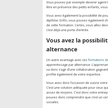
Vous pouvez par exemple devenir agent ter
être en présence des petits enfants, vous 
Vous avez également la possibilité de pouv
diplôme. Enfin, vous pouvez également choi
de cette formation. Certes, vous allez de
c’est déjà une porte d’entrée.
Vous avez la possibili
alternance
Un autre avantage avec ces
formations de
apprentissage par alternance. L’apprenant 
va donc s’agir d’une collaboration gagnant
profite également de votre expertise.
Vous avez donc l’occasion de suivre votr
C’est une solution adéquate pour ceux qui
assez de moyens. C’est donc votre entrepri
pouvez donc comprendre que c’est un cent
sociales.