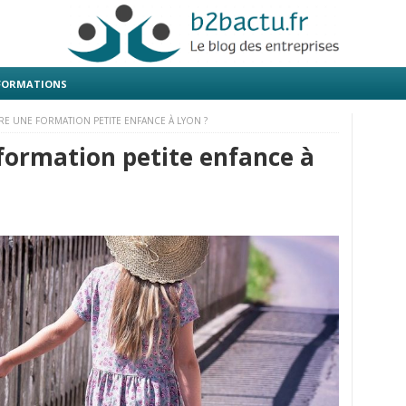
 FORMATIONS
E UNE FORMATION PETITE ENFANCE À LYON ?
formation petite enfance à