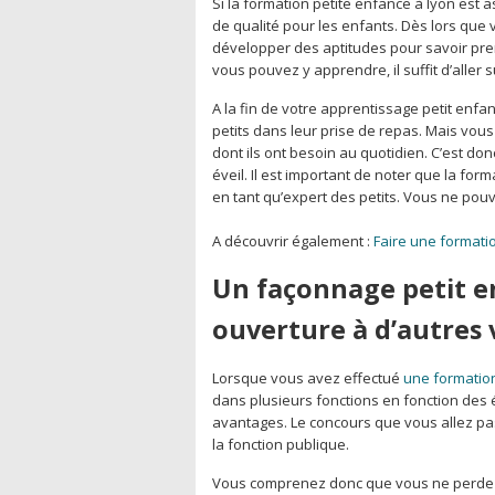
Si la formation petite enfance à lyon est 
de qualité pour les enfants. Dès lors que 
développer des aptitudes pour savoir pren
vous pouvez y apprendre, il suffit d’aller 
A la fin de votre apprentissage petit enfan
petits dans leur prise de repas. Mais vous
dont ils ont besoin au quotidien. C’est do
éveil. Il est important de noter que la for
en tant qu’expert des petits. Vous ne pou
A découvrir également :
Faire une formatio
Un façonnage petit e
ouverture à d’autres 
Lorsque vous avez effectué
une formatio
dans plusieurs fonctions en fonction des é
avantages. Le concours que vous allez pas
la fonction publique.
Vous comprenez donc que vous ne perdez 