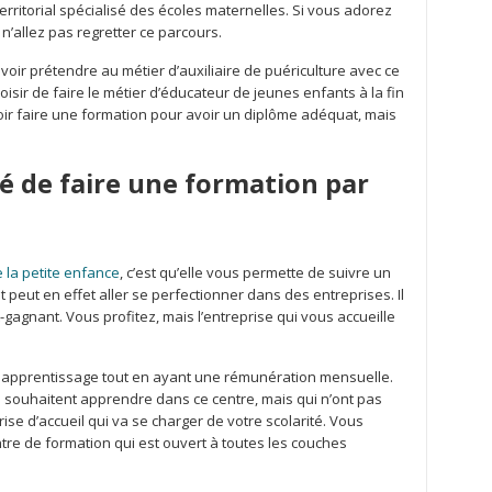
ritorial spécialisé des écoles maternelles. Si vous adorez
n’allez pas regretter ce parcours.
oir prétendre au métier d’auxiliaire de puériculture avec ce
sir de faire le métier d’éducateur de jeunes enfants à la fin
voir faire une formation pour avoir un diplôme adéquat, mais
té de faire une formation par
 la petite enfance
, c’est qu’elle vous permette de suivre un
peut en effet aller se perfectionner dans des entreprises. Il
-gagnant. Vous profitez, mais l’entreprise qui vous accueille
e apprentissage tout en ayant une rémunération mensuelle.
 souhaitent apprendre dans ce centre, mais qui n’ont pas
se d’accueil qui va se charger de votre scolarité. Vous
re de formation qui est ouvert à toutes les couches