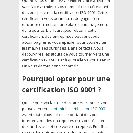
Quand vous souhaitez améliorer votre activité et
satisfaire au mieux vos clients, il est intéressant
de vous procurer la certification ISO 9001. Cette
certification vous permettrait de gagner en
efficacité en mettant une place un management
de la qualité. D’ailleurs, pour obtenir cette
certification, des entreprises peuvent vous
accompagner et vous épauler pour vous éviter
les mauvaises surprises. Dans ce texte, vous
découvrirez les atouts de vous tourner vers une
certification ISO 9001 et à quoi elle va vous servir.
On vous dit tout dans cet article.
Pourquoi opter pour une
certification ISO 9001 ?
Quelle que soit la taille de votre entreprise, vous
pouvez tenter d’
obtenir la certification ISO 9001
.
Avant toute chose, il est important de vous
tourner vers des entreprises qui vont réaliser
des audits au sein de votre entreprise. En effet,
ce sont les entreprises qui donneront un avis