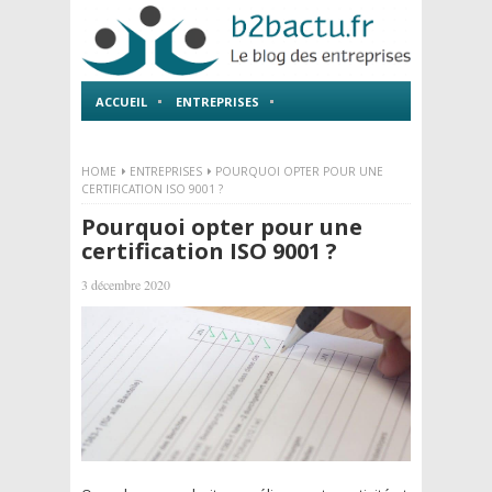
ACCUEIL
ENTREPRISES
EMPLOI ET FORMATIONS
HOME
ENTREPRISES
POURQUOI OPTER POUR UNE
CERTIFICATION ISO 9001 ?
Pourquoi opter pour une
certification ISO 9001 ?
3 décembre 2020