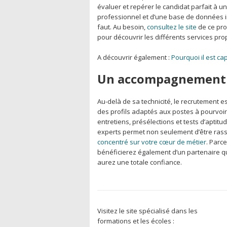
évaluer et repérer le candidat parfait à un
professionnel et d’une base de données i
faut. Au besoin,
consultez le site
de ce pr
pour découvrir les différents services pr
A découvrir également :
Pourquoi il est ca
Un accompagnement d
Au-delà de sa technicité, le recrutement 
des profils adaptés aux postes à pourvoir,
entretiens, présélections et tests d’aptitu
experts permet non seulement d’être rass
concentré sur votre cœur de métier
. Parc
bénéficierez également d’un partenaire 
aurez une totale confiance.
Visitez le site spécialisé dans les
formations et les écoles :