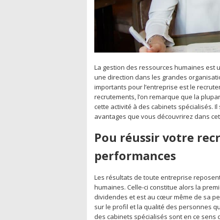
La gestion des ressources humaines est une
une direction dans les grandes organisati
importants pour l’entreprise est le recru
recrutements, l’on remarque que la plupar
cette activité à des cabinets spécialisés. Il
avantages que vous découvrirez dans cet a
Pou réussir votre rec
performances
Les résultats de toute entreprise repose
humaines. Celle-ci constitue alors la prem
dividendes et est au cœur même de sa perf
sur le profil et la qualité des personnes 
des cabinets spécialisés sont en ce sens 