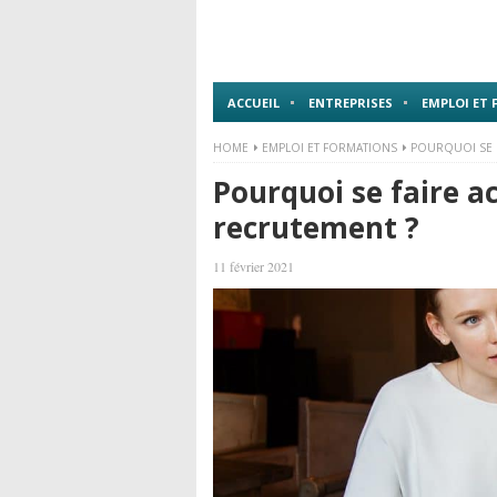
ACCUEIL
ENTREPRISES
EMPLOI ET
HOME
EMPLOI ET FORMATIONS
POURQUOI SE 
Pourquoi se faire 
recrutement ?
11 février 2021