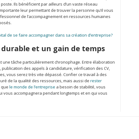
 poste. Ils bénéficient par ailleurs d’un vaste réseau
mportante leur permettant de trouver la personne qu’il vous
ofessionnel de l’accompagnement en ressources humaines
oposés.
pital de se faire accompagner dans sa création d’entreprise?
urable et un gain de temps
est une tâche particulièrement chronophage. Entre élaboration
 publication des appels à candidature, vérification des CV,
des, vous serez très vite dépassé. Confier ce travail à des
uré de la qualité des ressources, mais aussi de
rester
e que
le monde de l’entreprise
a besoin de stabilité, vous
qui vous accompagnera pendant longtemps et en qui vous