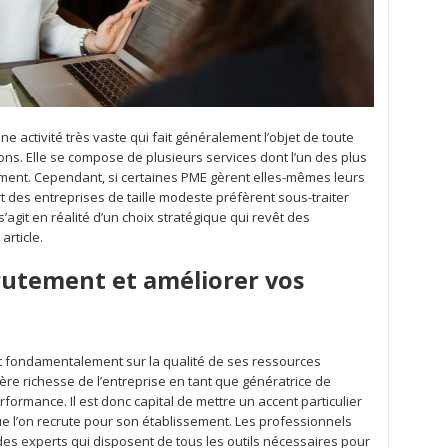
 activité très vaste qui fait généralement l’objet de toute
ons. Elle se compose de plusieurs services dont l’un des plus
tement. Cependant, si certaines PME gèrent elles-mêmes leurs
t des entreprises de taille modeste préfèrent sous-traiter
 s’agit en réalité d’un choix stratégique qui revêt des
rticle.
rutement et améliorer vos
nt fondamentalement sur la qualité de ses ressources
ière richesse de l’entreprise en tant que génératrice de
ormance. Il est donc capital de mettre un accent particulier
que l’on recrute pour son établissement. Les professionnels
des experts qui disposent de tous les outils nécessaires pour