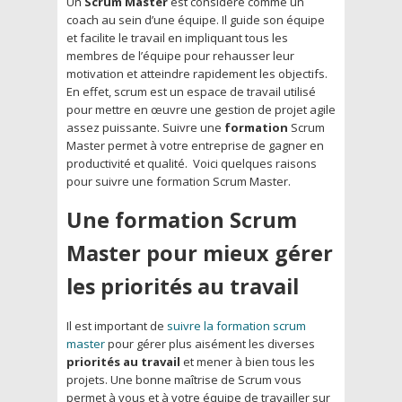
Un
Scrum Master
est considéré comme un
coach au sein d’une équipe. Il guide son équipe
et facilite le travail en impliquant tous les
membres de l’équipe pour rehausser leur
motivation et atteindre rapidement les objectifs.
En effet, scrum est un espace de travail utilisé
pour mettre en œuvre une gestion de projet agile
assez puissante. Suivre une
formation
Scrum
Master permet à votre entreprise de gagner en
productivité et qualité. Voici quelques raisons
pour suivre une formation Scrum Master.
Une formation Scrum
Master pour mieux gérer
les priorités au travail
Il est important de
suivre la formation scrum
master
pour gérer plus aisément les diverses
priorités au travail
et mener à bien tous les
projets. Une bonne maîtrise de Scrum vous
permet à vous et à votre équipe de travailler sur