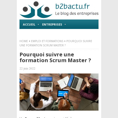
ACCUEIL
ENTREPRISES
EMPLOI ET FORMATIONS
HOME
EMPLOI ET FORMATIONS
POURQUOI SUIVRE
UNE FORMATION SCRUM MASTER ?
Pourquoi suivre une
formation Scrum Master ?
22 juin 2022