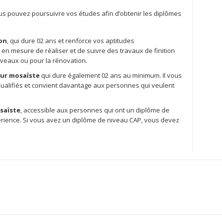
us pouvez poursuivre vos études afin d’obtenir les diplômes
ion
, qui dure 02 ans et renforce vos aptitudes
n mesure de réaliser et de suivre des travaux de finition
ouveaux ou pour la rénovation.
eur mosaïste
qui dure également 02 ans au minimum. Il vous
qualifiés et convient davantage aux personnes qui veulent
saïste
, accessible aux personnes qui ont un diplôme de
rience. Si vous avez un diplôme de niveau CAP, vous devez