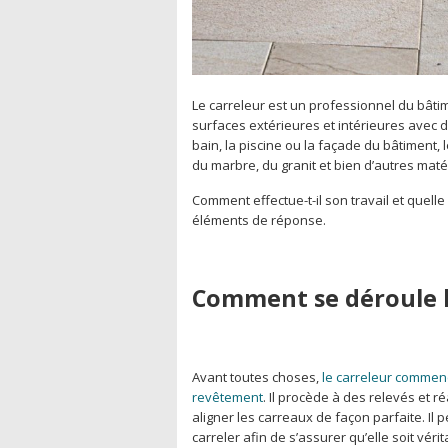
Le carreleur est un professionnel du bâtim
surfaces extérieures et intérieures avec de
bain, la piscine ou la façade du bâtiment, 
du marbre, du granit et bien d’autres matér
Comment effectue-t-il son travail et quelle
éléments de réponse.
Comment se déroule le
Avant toutes choses,
le carreleur commence
revêtement
. Il procède à des relevés et r
aligner les carreaux de façon parfaite. Il
carreler afin de s’assurer qu’elle soit vérit