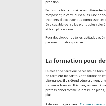
précision.
En plus de bien connaitre les différentes
composent, le carreleur a aussi une bonn
chantiers. Il doit avoir des connaissances 
être capable de lire les plans et les relev
et bien plus encore.
Pour développer de telles aptitudes et être
par une formation précise.
La formation pour de
Le métier de carreleur nécessite de faire
de carreleur-mosaïste. Cette formation est
alternance. Elle s’étend généralement ent
comme le français, l’histoire, les mathém
professionnel comme la lecture de plans, l
plus.
A découvrir également :
Comment devenir 