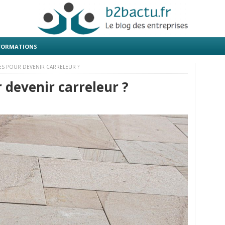
 FORMATIONS
ES POUR DEVENIR CARRELEUR ?
 devenir carreleur ?