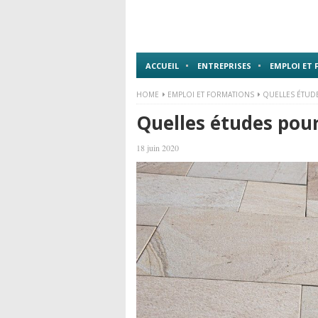
ACCUEIL
ENTREPRISES
EMPLOI ET
HOME
EMPLOI ET FORMATIONS
QUELLES ÉTUD
Quelles études pour
18 juin 2020