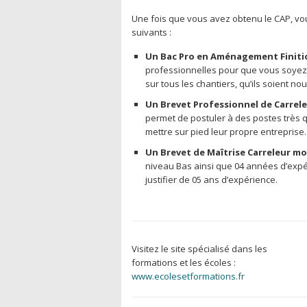
Une fois que vous avez obtenu le CAP, vo
suivants :
Un Bac Pro en Aménagement
Finit
professionnelles pour que vous soyez e
sur tous les chantiers, qu’ils soient n
Un Brevet Professionnel de Carrel
permet de postuler à des postes très 
mettre sur pied leur propre entreprise.
Un Brevet de Maîtrise Carreleur mo
niveau Bas ainsi que 04 années d’expé
justifier de 05 ans d’expérience.
Visitez le site spécialisé dans les
formations et les écoles :
www.ecolesetformations.fr