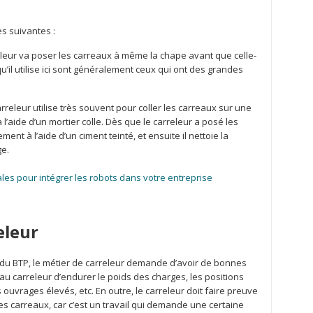
es suivantes :
releur va poser les carreaux à même la chape avant que celle-
u’il utilise ici sont généralement ceux qui ont des grandes
rreleur utilise très souvent pour coller les carreaux sur une
l’aide d’un mortier colle. Dès que le carreleur a posé les
ment à l’aide d’un ciment teinté, et ensuite il nettoie la
ge.
les pour intégrer les robots dans votre entreprise
eleur
 du BTP, le métier de carreleur demande d’avoir de bonnes
au carreleur d’endurer le poids des charges, les positions
 ouvrages élevés, etc. En outre, le carreleur doit faire preuve
es carreaux, car c’est un travail qui demande une certaine