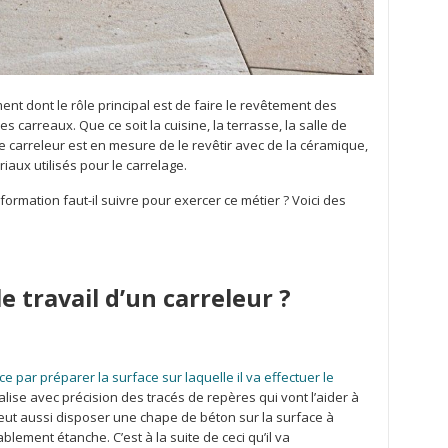
ent dont le rôle principal est de faire le revêtement des
s carreaux. Que ce soit la cuisine, la terrasse, la salle de
le carreleur est en mesure de le revêtir avec de la céramique,
iaux utilisés pour le carrelage.
 formation faut-il suivre pour exercer ce métier ? Voici des
 travail d’un carreleur ?
 par préparer la surface sur laquelle il va effectuer le
éalise avec précision des tracés de repères qui vont l’aider à
 peut aussi disposer une chape de béton sur la surface à
ablement étanche. C’est à la suite de ceci qu’il va