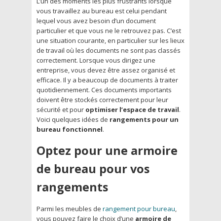
L’un des moments les plus frustrants lorsque
vous travaillez au bureau est celui pendant
lequel vous avez besoin d’un document
particulier et que vous ne le retrouvez pas. C’est
une situation courante, en particulier sur les lieux
de travail où les documents ne sont pas classés
correctement. Lorsque vous dirigez une
entreprise, vous devez être assez organisé et
efficace. Il y a beaucoup de documents à traiter
quotidiennement. Ces documents importants
doivent être stockés correctement pour leur
sécurité et pour
optimiser l’espace de travail
.
Voici quelques idées de
rangements pour un
bureau fonctionnel
.
Optez pour une armoire
de bureau pour vos
rangements
Parmi les meubles de
rangement pour bureau
,
vous pouvez faire le choix d’une
armoire de