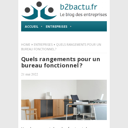
ACCUEIL
ENTREPRISES
EMPLOI ET FORMATIONS
HOME
ENTREPRISES
QUELS RANGEMENTS POUR UN
BUREAU FONCTIONNEL ?
Quels rangements pour un
bureau fonctionnel ?
21 mai 2022