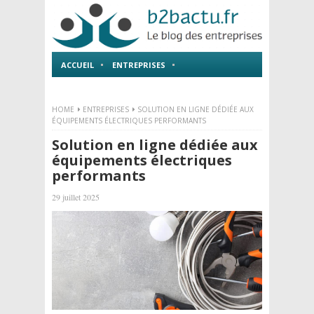
ACCUEIL
ENTREPRISES
EMPLOI ET FORMATIONS
HOME
ENTREPRISES
SOLUTION EN LIGNE DÉDIÉE AUX
ÉQUIPEMENTS ÉLECTRIQUES PERFORMANTS
Solution en ligne dédiée aux
équipements électriques
performants
29 juillet 2025