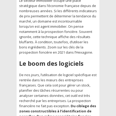
Le secteur immobilier occupe une place
stratégique dans l’économie française depuis de
nombreuses années. Si les différents indicateurs
de prix permettent de déterminer la tendance du
marché, un domaine est incontournable
lorsqu’on est agent immobilier. On pense
notamment à la prospection foncière. Souvent
ignorée, cette technique affiche des résultats
bluffants. À condition, toutefois, d’utiliser les
bons ingrédients. Zoom sur les clés de la
prospection foncière en 2021 dans l’Hexagone.
Le boom des logiciels
De nos jours, l’utilisation de logiciel spécifique est
rentrée dans les mœurs des entreprises
françaises. Que cela soit pour gérer un stock,
planifier des tâches récurrentes ou pour
analyser certaines données, cet outil est très
recherché par les entreprises. La prospection
financière ne fait pas exception.
Du ciblage des
zones constructibles à l’identification de