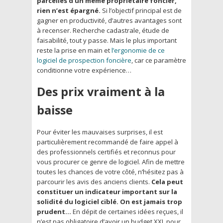
parcelles d’un même propriétaire foncier,
rien n’est épargné.
Si l’objectif principal est de
gagner en productivité, d’autres avantages sont
à recenser. Recherche cadastrale, étude de
faisabilité, tout y passe. Mais le plus important
reste la prise en main et
l’ergonomie de ce
logiciel de prospection foncière
, car ce paramètre
conditionne votre expérience…
Des prix vraiment à la
baisse
Pour éviter les mauvaises surprises, il est
particulièrement recommandé de faire appel à
des professionnels certifiés et reconnus pour
vous procurer ce genre de logiciel. Afin de mettre
toutes les chances de votre côté, n’hésitez pas à
parcourir les avis des anciens clients.
Cela peut
constituer un indicateur important sur la
solidité du logiciel ciblé. On est jamais trop
prudent…
En dépit de certaines idées reçues, il
n’est pas obligatoire d’avoir un budget XXL pour