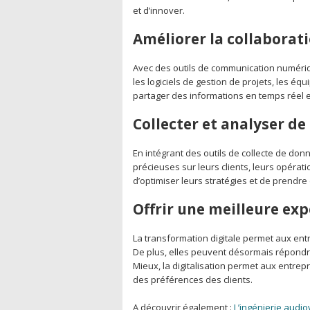
et d’innover.
Améliorer la collabora
Avec des outils de communication numériq
les logiciels de gestion de projets, les é
partager des informations en temps réel et
Collecter et analyser d
En intégrant des outils de collecte de do
précieuses sur leurs clients, leurs opérat
d’optimiser leurs stratégies et de prendr
Offrir une meilleure ex
La transformation digitale permet aux entr
De plus, elles peuvent désormais répond
Mieux, la digitalisation permet aux entrep
des préférences des clients.
A découvrir également :
L’ingénierie audio