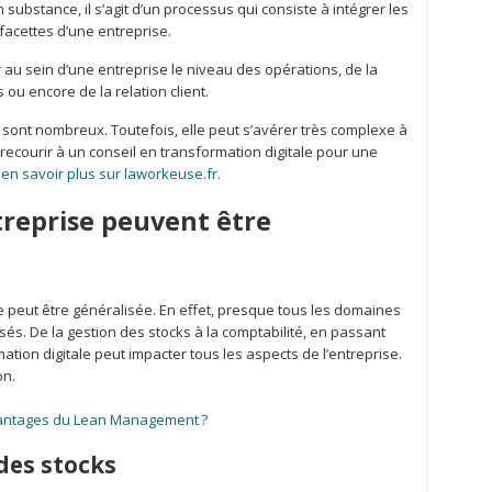
 substance, il s’agit d’un processus qui consiste à intégrer les
acettes d’une entreprise.
 au sein d’une entreprise le niveau des opérations, de la
ou encore de la relation client.
on sont nombreux. Toutefois, elle peut s’avérer très complexe à
 recourir à un conseil en transformation digitale pour une
z
en savoir plus sur laworkeuse.fr.
ntreprise peuvent être
e peut être généralisée. En effet, presque tous les domaines
lisés. De la gestion des stocks à la comptabilité, en passant
mation digitale peut impacter tous les aspects de l’entreprise.
on.
vantages du Lean Management ?
 des stocks