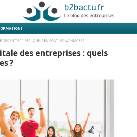
 FORMATIONS
 DES ENTREPRISES : QUELS EN SONT LES AVANTAGES ?
tale des entreprises : quels
es ?