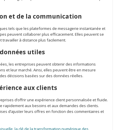
tion et de la communication
ues tels que les plateformes de messagerie instantanée et
quipes peuvent collaborer plus efficacement. Elles peuvent se
 travailler à distance plus facilement.
e données utiles
nnées, les entreprises peuvent obtenir des informations
ions et leur marché. Ainsi, elles peuvent être en mesure
e des décisions basées sur des données réelles.
périence aux clients
eprises d’offrir une expérience client personnalisée et fluide.
re rapidement aux besoins et aux demandes des clients.
rises d’ajuster leurs offres en fonction des commentaires et
visuelle, la clé de la transformation numérique des