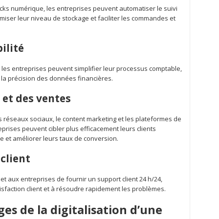
ocks numérique, les entreprises peuvent automatiser le suivi
timiser leur niveau de stockage et faciliter les commandes et
bilité
e, les entreprises peuvent simplifier leur processus comptable,
 la précision des données financières.
 et des ventes
s réseaux sociaux, le content marketing et les plateformes de
reprises peuvent cibler plus efficacement leurs clients
gne et améliorer leurs taux de conversion.
 client
et aux entreprises de fournir un support client 24 h/24,
satisfaction client et à résoudre rapidement les problèmes.
es de la digitalisation d’une