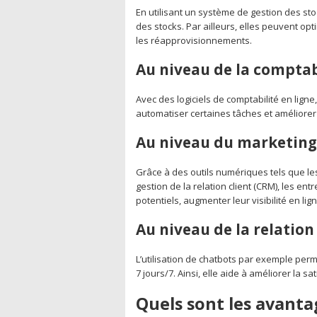
En utilisant un système de gestion des st
des stocks. Par ailleurs, elles peuvent op
les réapprovisionnements.
Au niveau de la compta
Avec des logiciels de comptabilité en lign
automatiser certaines tâches et améliorer
Au niveau du marketing
Grâce à des outils numériques tels que le
gestion de la relation client (CRM), les ent
potentiels, augmenter leur visibilité en li
Au niveau de la relation
L’utilisation de chatbots par exemple perm
7 jours/7. Ainsi, elle aide à améliorer la 
Quels sont les avantag