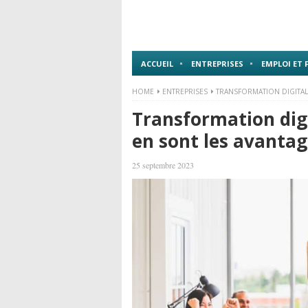
ACCUEIL
ENTREPRISES
EMPLOI ET
HOME
ENTREPRISES
TRANSFORMATION DIGITALE
Transformation digi
en sont les avantag
25 septembre 2023