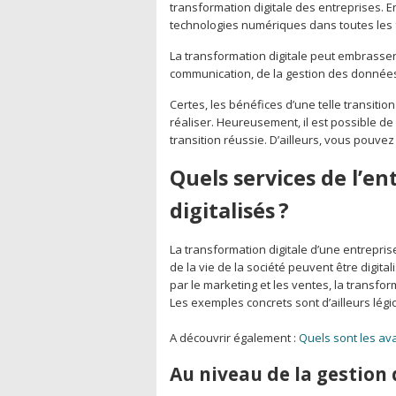
transformation digitale des entreprises. En
technologies numériques dans toutes les f
La transformation digitale peut embrasser
communication, de la gestion des données 
Certes, les bénéfices d’une telle transiti
réaliser. Heureusement, il est possible de
transition réussie. D’ailleurs, vous pouve
Quels services de l’e
digitalisés ?
La transformation digitale d’une entrepris
de la vie de la société peuvent être digita
par le marketing et les ventes, la transfor
Les exemples concrets sont d’ailleurs légi
A découvrir également :
Quels sont les a
Au niveau de la gestion