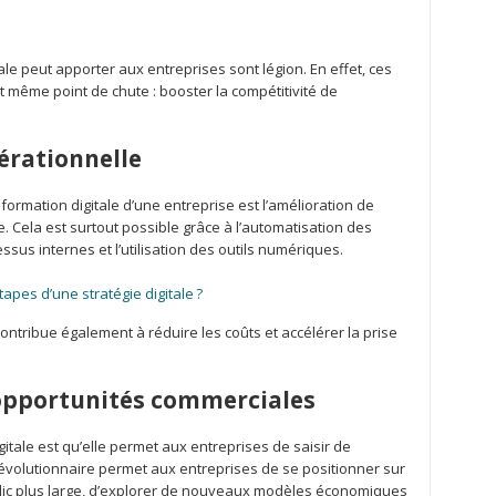
le peut apporter aux entreprises sont légion. En effet, ces
 même point de chute : booster la compétitivité de
pérationnelle
formation digitale d’une entreprise est l’amélioration de
re. Cela est surtout possible grâce à l’automatisation des
essus internes et l’utilisation des outils numériques.
tapes d’une stratégie digitale ?
contribue également à réduire les coûts et accélérer la prise
 opportunités commerciales
gitale est qu’elle permet aux entreprises de saisir de
 révolutionnaire permet aux entreprises de se positionner sur
ic plus large, d’explorer de nouveaux modèles économiques