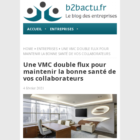
ACCUEIL
ENTREPRISES
EMPLOI ET FORMATIONS
HOME
ENTREPRISES
UNE VMC DOUBLE FLUX POUR
MAINTENIR LA BONNE SANTÉ DE VOS COLLABORATEURS
Une VMC double flux pour
maintenir la bonne santé de
vos collaborateurs
4 février 2021