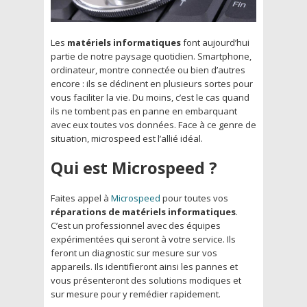
Les
matériels informatiques
font aujourd’hui
partie de notre paysage quotidien. Smartphone,
ordinateur, montre connectée ou bien d’autres
encore : ils se déclinent en plusieurs sortes pour
vous faciliter la vie. Du moins, c’est le cas quand
ils ne tombent pas en panne en embarquant
avec eux toutes vos données. Face à ce genre de
situation, microspeed est l’allié idéal.
Qui est Microspeed ?
Faites appel à
Microspeed
pour toutes vos
réparations de matériels informatiques
.
C’est un professionnel avec des équipes
expérimentées qui seront à votre service. Ils
feront un diagnostic sur mesure sur vos
appareils. Ils identifieront ainsi les pannes et
vous présenteront des solutions modiques et
sur mesure pour y remédier rapidement.