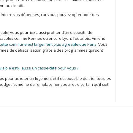
rt aux impôts.
r réduire vos dépenses, car vous pouvez opter pour des
ible, vous pourriez aussi profiter d’un dispositif de
mpatibles comme Rennes ou encore Lyon. Toutefois, Amiens
cette commune est largement plus agréable que Paris
. Vous
ermes de défiscalisation grâce à des programmes qui sont
visible est-il aussi un casse-tête pour vous ?
 pour acheter un logement et il est possible de trier tous les
udget, et même de l’emplacement pour être certain qu’il soit