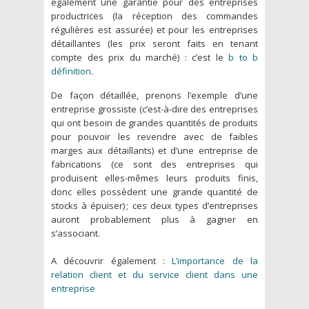
également une garantie pour des entreprises
productrices (la réception des commandes
régulières est assurée) et pour les entreprises
détaillantes (les prix seront faits en tenant
compte des prix du marché) : c’est le
b to b
définition
.
De façon détaillée, prenons l’exemple d’une
entreprise grossiste (c’est-à-dire des entreprises
qui ont besoin de grandes quantités de produits
pour pouvoir les revendre avec de faibles
marges aux détaillants) et d’une entreprise de
fabrications (ce sont des entreprises qui
produisent elles-mêmes leurs produits finis,
donc elles possèdent une grande quantité de
stocks à épuiser) ; ces deux types d’entreprises
auront probablement plus à gagner en
s’associant.
A découvrir également :
L’importance de la
relation client et du service client dans une
entreprise