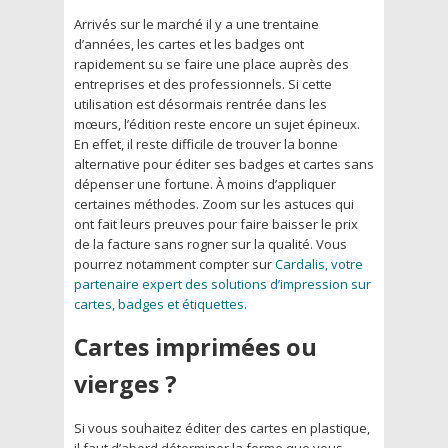
Arrivés sur le marché il y a une trentaine
d’années, les cartes et les badges ont
rapidement su se faire une place auprès des
entreprises et des professionnels. Si cette
utilisation est désormais rentrée dans les
mœurs, l’édition reste encore un sujet épineux.
En effet, il reste difficile de trouver la bonne
alternative pour éditer ses badges et cartes sans
dépenser une fortune. À moins d’appliquer
certaines méthodes. Zoom sur les astuces qui
ont fait leurs preuves pour faire baisser le prix
de la facture sans rogner sur la qualité. Vous
pourrez notamment compter sur
Cardalis, votre
partenaire expert des solutions d’impression sur
cartes, badges et étiquettes
.
Cartes imprimées ou
vierges ?
Si vous souhaitez éditer des cartes en plastique,
il faut d’abord déterminer la forme que vous