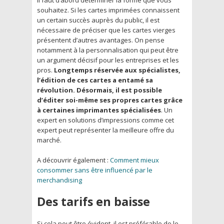
souhaitez. Si les cartes imprimées connaissent
un certain succès auprès du public, il est
nécessaire de préciser que les cartes vierges
présentent d’autres avantages. On pense
notamment à la personnalisation qui peut être
un argument décisif pour les entreprises et les
pros.
Longtemps réservée aux spécialistes,
l’édition de ces cartes a entamé sa
révolution. Désormais, il est possible
d’éditer soi-même ses propres cartes grâce
à certaines imprimantes spécialisées
. Un
expert en solutions d’impressions comme cet
expert peut représenter la meilleure offre du
marché.
A découvrir également :
Comment mieux
consommer sans être influencé par le
merchandising
Des tarifs en baisse
Si cela peut être évident, il est préférable de le