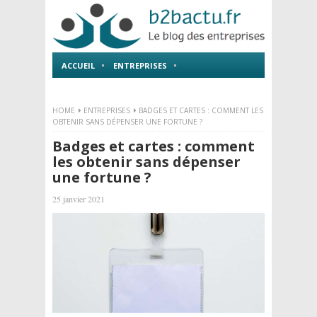
ACCUEIL
ENTREPRISES
EMPLOI ET FORMATIONS
HOME
ENTREPRISES
BADGES ET CARTES : COMMENT LES
OBTENIR SANS DÉPENSER UNE FORTUNE ?
Badges et cartes : comment
les obtenir sans dépenser
une fortune ?
25 janvier 2021