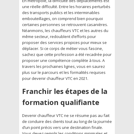
En métropole, la difficulté des déplacements est
une réelle difficulté. Entre les horaires perturbés
des transports publics et les interminables
embouteillages, on comprend bien pourquoi
certaines personnes se retrouvent casanières.
Néanmoins, les chauffeurs VTC et les autres du
même secteur, redoublent d’efforts pour
proposer des services propices pour mieux se
déplacer. Si ce corps de métier vous fascine,
sachez que cette profession a été recadrée pour
proposer une compétence complète à tous. A
travers les prochaines lignes, vous en saurez
plus sur le parcours et les formalités requises
pour devenir chauffeur VTC en 2021.
Franchir les étapes de la
formation qualifiante
Devenir chauffeur VTC ne se résume pas au fait
de conduire des clients tout au long de la journée
d’un point précis vers une destination finale.
Vous devez remplir les conditions minimales et