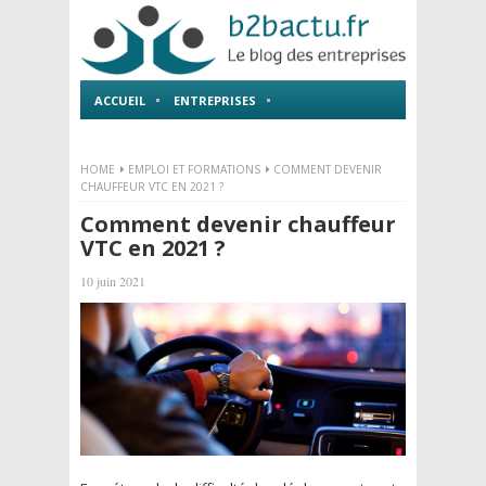
ACCUEIL
ENTREPRISES
EMPLOI ET FORMATIONS
HOME
EMPLOI ET FORMATIONS
COMMENT DEVENIR
CHAUFFEUR VTC EN 2021 ?
Comment devenir chauffeur
VTC en 2021 ?
10 juin 2021