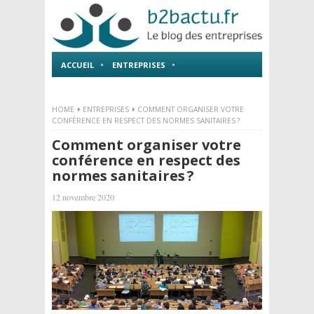
ACCUEIL
ENTREPRISES
EMPLOI ET FORMATIONS
HOME
ENTREPRISES
COMMENT ORGANISER VOTRE
CONFÉRENCE EN RESPECT DES NORMES SANITAIRES ?
Comment organiser votre
conférence en respect des
normes sanitaires ?
12 novembre 2020