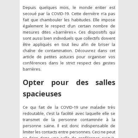
Depuis quelques mois, le monde entier est
secoué par la COVID-19. Cette dernière n’a pas
fait que chambouler les habitudes. Elle impose
également le respect d’un certain nombre de
mesures dites « barrières ». Ces dispositifs qui
sont aussi bien individuels que collectifs doivent
être appliqués en tout lieu afin de briser la
chaîne de contamination. Découvrez dans cet
article de petites astuces pour organiser vos
conférences dans le strict respect des gestes
barrières.
Opter pour des salles
spacieuses
Ce qui fait de la COVID-19 une maladie très
redoutable, c’est la facilité avec laquelle elle se
transmet de la personne contaminée à la
personne saine. Il est donc indispensable de
limiter les contacts entre personnes. Ceci ne peut
se faire dans une salle de conférence exiguë.