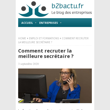
ACCUEIL
ENTREPRISES
EMPLOI ET FORMATIONS
HOME
EMPLOI ET FORMATIONS
COMMENT RECRUTER
LA MEILLEURE SECRÉTAIRE ?
Comment recruter la
meilleure secrétaire ?
3 septembre 2020