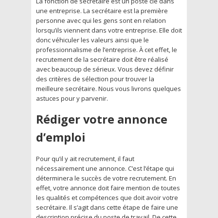
La fonction de secrétaire est un poste clé dans
une entreprise. La secrétaire est la première
personne avec qui les gens sont en relation
lorsqu’ils viennent dans votre entreprise. Elle doit
donc véhiculer les valeurs ainsi que le
professionnalisme de l’entreprise. À cet effet, le
recrutement de la secrétaire doit être réalisé
avec beaucoup de sérieux. Vous devez définir
des critères de sélection pour trouver la
meilleure secrétaire. Nous vous livrons quelques
astuces pour y parvenir.
Rédiger votre annonce
d’emploi
Pour qu’il y ait recrutement, il faut
nécessairement une annonce. C’est l’étape qui
déterminera le succès de votre recrutement. En
effet, votre annonce doit faire mention de toutes
les qualités et compétences que doit avoir votre
secrétaire. Il s’agit dans cette étape de faire une
description précise du poste de travail. De cette