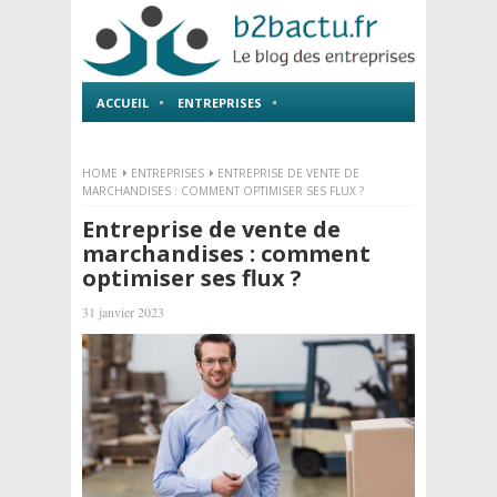
ACCUEIL
ENTREPRISES
EMPLOI ET FORMATIONS
HOME
ENTREPRISES
ENTREPRISE DE VENTE DE
MARCHANDISES : COMMENT OPTIMISER SES FLUX ?
Entreprise de vente de
marchandises : comment
optimiser ses flux ?
31 janvier 2023