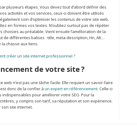
r plusieurs étapes. Vous devez tout d’abord définir des
os activités et vos services, ceux-ci doivent être utilisés
également soin d’optimiser les contenus de votre site web.
ttez en formes vos textes. N’oubliez surtout pas de répéter
s choisies au préalable. Vient ensuite l’amélioration de la
ut de différentes balises : title, meta-description, Hn, Alt…
re la chasse aux liens.
nt créer un site internet professionnel ?
rencement de votre site ?
te web n’est pas une tâche facile. Elle requiert un savoir-faire
est donc de la confier à
un expert en référencement
. Celle-ci
ils indispensables pour améliorer votre SEO. Pour la
ritères, y compris son tarif, sa réputation et son expérience.
son site internet.