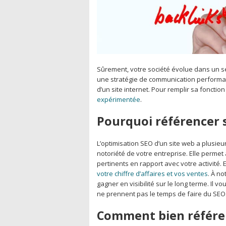
Sûrement, votre société évolue dans un sect
une stratégie de communication performan
d’un site internet. Pour remplir sa fonction 
expérimentée
.
Pourquoi référencer s
L’optimisation SEO d’un site web a plusieurs 
notoriété de votre entreprise. Elle permet
pertinents en rapport avec votre activité. 
votre chiffre d’affaires et vos ventes
. À n
gagner en visibilité sur le long terme. Il
ne prennent pas le temps de faire du SEO
Comment bien référen