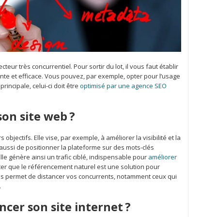
eur très concurrentiel. Pour sortir du lot, il vous faut établir
te et efficace. Vous pouvez, par exemple, opter pour l’usage
principale, celui-ci doit être
optimisé par une agence SEO
on site web ?
objectifs. Elle vise, par exemple, à améliorer la visibilité et la
 aussi de positionner la plateforme sur des mots-clés
Elle génère ainsi un trafic ciblé, indispensable pour
améliorer
oter que le référencement naturel est une solution pour
 vous permet de distancer vos concurrents, notamment ceux qui
.
cer son site internet ?