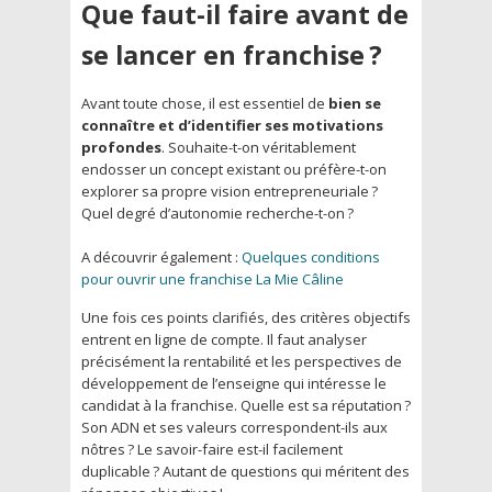
Que faut-il faire avant de
se lancer en franchise ?
Avant toute chose, il est essentiel de
bien se
connaître et d’identifier ses motivations
profondes
. Souhaite-t-on véritablement
endosser un concept existant ou préfère-t-on
explorer sa propre vision entrepreneuriale ?
Quel degré d’autonomie recherche-t-on ?
A découvrir également :
Quelques conditions
pour ouvrir une franchise La Mie Câline
Une fois ces points clarifiés, des critères objectifs
entrent en ligne de compte. Il faut analyser
précisément la rentabilité et les perspectives de
développement de l’enseigne qui intéresse le
candidat à la franchise. Quelle est sa réputation ?
Son ADN et ses valeurs correspondent-ils aux
nôtres ? Le savoir-faire est-il facilement
duplicable ? Autant de questions qui méritent des