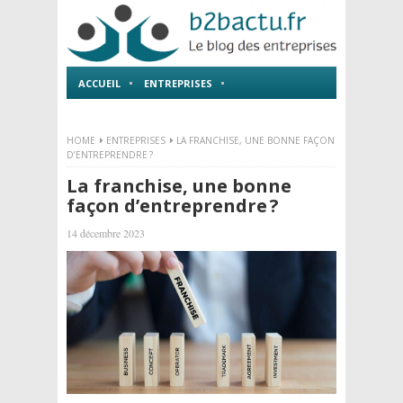
ACCUEIL
ENTREPRISES
EMPLOI ET FORMATIONS
HOME
ENTREPRISES
LA FRANCHISE, UNE BONNE FAÇON
D’ENTREPRENDRE ?
La franchise, une bonne
façon d’entreprendre ?
14 décembre 2023