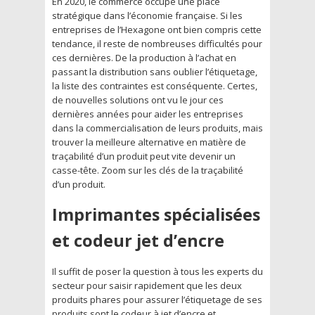
En 2020, le commerce occupe une place
stratégique dans l’économie française. Si les
entreprises de l’Hexagone ont bien compris cette
tendance, il reste de nombreuses difficultés pour
ces dernières. De la production à l’achat en
passant la distribution sans oublier l’étiquetage,
la liste des contraintes est conséquente. Certes,
de nouvelles solutions ont vu le jour ces
dernières années pour aider les entreprises
dans la commercialisation de leurs produits, mais
trouver la meilleure alternative en matière de
traçabilité d’un produit peut vite devenir un
casse-tête. Zoom sur les clés de la traçabilité
d’un produit.
Imprimantes spécialisées
et codeur jet d’encre
Il suffit de poser la question à tous les experts du
secteur pour saisir rapidement que les deux
produits phares pour assurer l’étiquetage de ses
produits sont le codeur à jet d’encre et