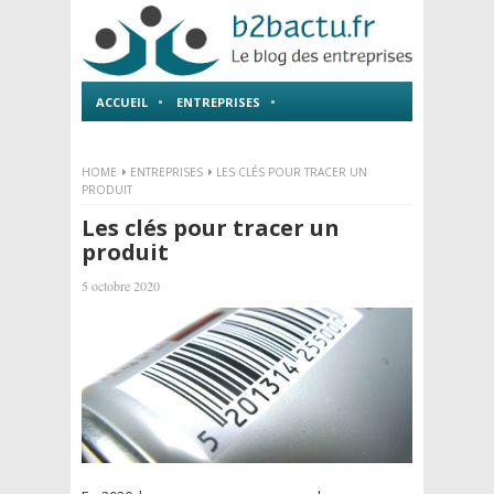
ACCUEIL
ENTREPRISES
EMPLOI ET FORMATIONS
HOME
ENTREPRISES
LES CLÉS POUR TRACER UN
PRODUIT
Les clés pour tracer un
produit
5 octobre 2020