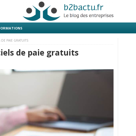
 FORMATIONS
S DE PAIE GRATUITS
ciels de paie gratuits