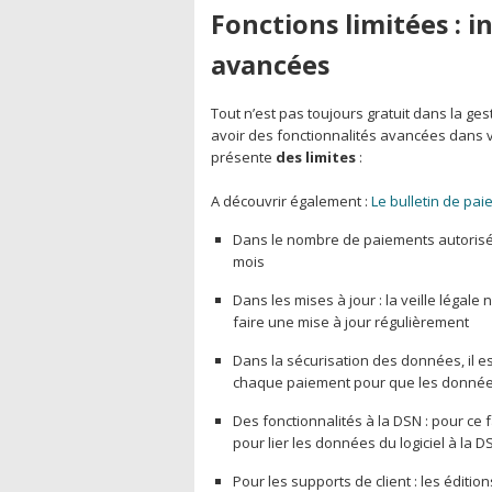
Fonctions limitées : i
avancées
Tout n’est pas toujours gratuit dans la g
avoir des fonctionnalités avancées dans vot
présente
des limites
:
A découvrir également :
Le bulletin de pai
Dans le nombre de paiements autorisés, 
mois
Dans les mises à jour : la veille légale 
faire une mise à jour régulièrement
Dans la sécurisation des données, il e
chaque paiement pour que les données
Des fonctionnalités à la DSN : pour ce
pour lier les données du logiciel à la 
Pour les supports de client : les éditio