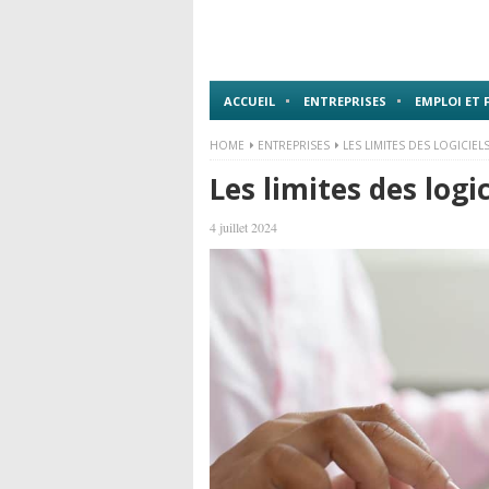
ACCUEIL
ENTREPRISES
EMPLOI ET
HOME
ENTREPRISES
LES LIMITES DES LOGICIEL
Les limites des logi
4 juillet 2024