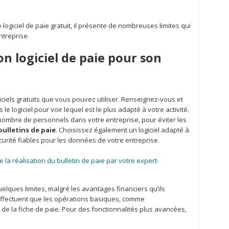
logiciel de paie gratuit, il présente de nombreuses limites qui
entreprise.
n logiciel de paie pour son
giciels gratuits que vous pouvez utiliser. Renseignez-vous et
le logiciel pour voir lequel est le plus adapté à votre activité.
 nombre de personnels dans votre entreprise, pour éviter les
bulletins de paie
. Choisissez également un logiciel adapté à
écurité fiables pour les données de votre entreprise.
a réalisation du bulletin de paie par votre expert-
uelques limites, malgré les avantages financiers qu’ils
n’effectuent que les opérations basiques, comme
n de la fiche de paie. Pour des fonctionnalités plus avancées,