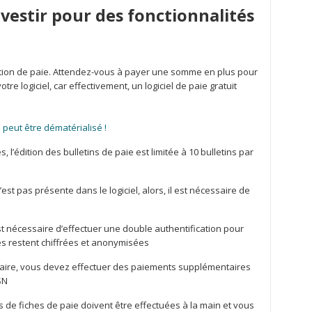
nvestir pour des fonctionnalités
estion de paie. Attendez-vous à payer une somme en plus pour
re logiciel, car effectivement, un logiciel de paie gratuit
e peut être dématérialisé !
l’édition des bulletins de paie est limitée à 10 bulletins par
n’est pas présente dans le logiciel, alors, il est nécessaire de
st nécessaire d’effectuer une double authentification pour
 restent chiffrées et anonymisées
 faire, vous devez effectuer des paiements supplémentaires
DSN
ns de fiches de paie doivent être effectuées à la main et vous