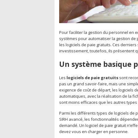
Pour faciliter la gestion du personnel en e
systèmes pour automatiser la gestion de pai
les logiciels de paie gratuits. Ces derniers
investissement, toutefois, ils présentent
Un système basique p
Les
logiciels de paie gratuits
sont recom
pas un grand savoir-faire, mais une simpl
exigence de coût de départ, les logiciels 
automatiques, avec la réalisation de la fi
sont moins efficaces que les autres type
Parmi les différents types de logiciels de pai
SIRH avancé, les fonctionnalités dépende
demandé. Un logiciel de paie gratuit n’ef
devez vous en charger en personne.