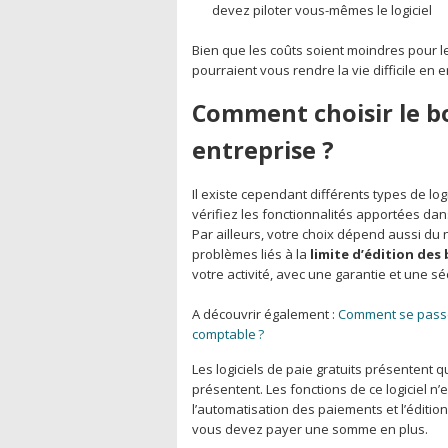
devez piloter vous-mêmes le logiciel
Bien que les coûts soient moindres pour le 
pourraient vous rendre la vie difficile en 
Comment choisir le bo
entreprise ?
Il existe cependant différents types de lo
vérifiez les fonctionnalités apportées dans 
Par ailleurs, votre choix dépend aussi du
problèmes liés à la
limite d’édition des 
votre activité, avec une garantie et une s
A découvrir également :
Comment se passe l
comptable ?
Les logiciels de paie gratuits présentent q
présentent. Les fonctions de ce logiciel 
l’automatisation des paiements et l’éditio
vous devez payer une somme en plus.