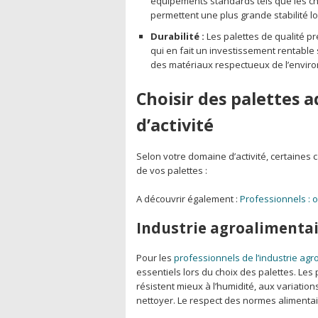
équipements standards tels que les char
permettent une plus grande stabilité lor
Durabilité :
Les palettes de qualité pr
qui en fait un investissement rentable
des matériaux respectueux de l’enviro
Choisir des palettes 
d’activité
Selon votre domaine d’activité, certaines 
de vos palettes :
A découvrir également :
Professionnels : o
Industrie agroalimenta
Pour les
professionnels de l’industrie agr
essentiels lors du choix des palettes. Les
résistent mieux à l’humidité, aux variatio
nettoyer. Le respect des normes alimentai