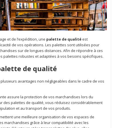
age et de l’expédition, une
palette de qualité
est
fficacité de vos opérations. Les palettes sont utilisées pour
archandises sur de longues distances. Afin de répondre à ces
des palettes robustes et adaptées à vos besoins spécifiques.
alette de qualité
e plusieurs avantages non négligeables dans le cadre de vos
tante assure la protection de vos marchandises lors du
ur des palettes de qualité, vous réduisez considérablement
pulation et au transport de vos produits.
rmettent une meilleure organisation de vos espaces de
des marchandises grâce à leur compatibilité avec les