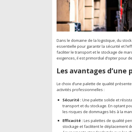
Dans le domaine de la logistique, du stock
essentielle pour garantir la sécurité et l’e
faciliter le transport et le stockage de m
exigences, il est primordial d’opter pour 
Les avantages d’une p
Le choix d’une palette de qualité présent
activités professionnelles :
Sécurité :
Une palette solide et résis
transport et du stockage. En optant po
les risques de dommages liés à la mani
Efficacité :
Les palettes de qualité pe
stockage et facilitent le déplacement 