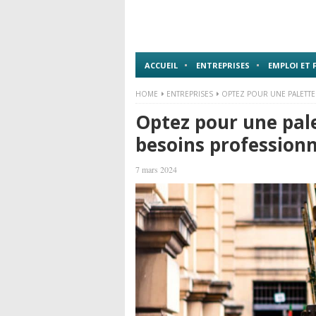
ACCUEIL
ENTREPRISES
EMPLOI ET
HOME
ENTREPRISES
OPTEZ POUR UNE PALETTE
Optez pour une pale
besoins professionn
7 mars 2024