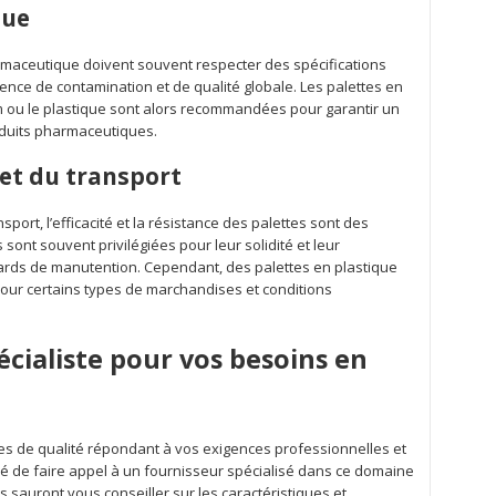
que
harmaceutique doivent souvent respecter des spécifications
sence de contamination et de qualité globale. Les palettes en
m ou le plastique sont alors recommandées pour garantir un
oduits pharmaceutiques.
 et du transport
sport, l’efficacité et la résistance des palettes sont des
 sont souvent privilégiées pour leur solidité et leur
ards de manutention. Cependant, des palettes en plastique
our certains types de marchandises et conditions
écialiste pour vos besoins en
tes de qualité répondant à vos exigences professionnelles et
é de faire appel à un fournisseur spécialisé dans ce domaine
ts sauront vous conseiller sur les caractéristiques et