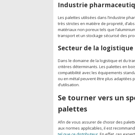
Industrie pharmaceuti
Les palettes utilisées dans l’industrie p
très strictes en matière de propreté, d’ab
matériaux non poreux tels que l’aluminiu
transport et un stockage sécurisé des pr
Secteur de la logistique
Dans le domaine de la logistique et du tran
critères déterminants. Les palettes en bois
compatibilité avec les équipements stand
ou en métal peuvent être plus adaptées p
d’utilisation.
Se tourner vers un sp
palettes
Afin de vous assurer de choisir des palet
aux normes applicables, il est recommand
tel que ce distributeur
. En effet, ces exper