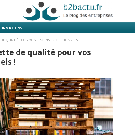
 FORMATIONS
 DE QUALITÉ POUR VOS BESOINS PROFESSIONNELS !
tte de qualité pour vos
els !