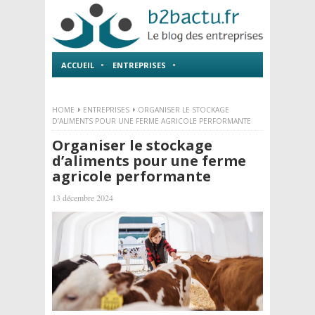
ACCUEIL
ENTREPRISES
EMPLOI ET FORMATIONS
HOME
ENTREPRISES
ORGANISER LE STOCKAGE
D’ALIMENTS POUR UNE FERME AGRICOLE PERFORMANTE
Organiser le stockage
d’aliments pour une ferme
agricole performante
13 décembre 2024